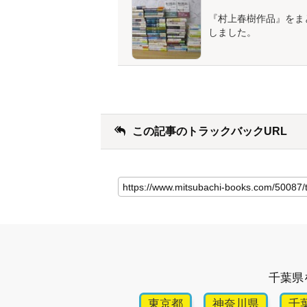
『村上春樹作品』をま
しました。
この記事のトラックバックURL
千葉県
東京都
神奈川県
千