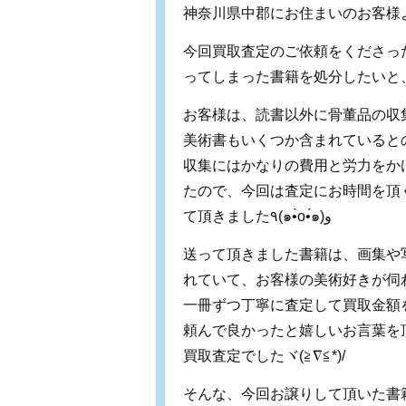
神奈川県中郡にお住まいのお客様
今回買取査定のご依頼をくださっ
ってしまった書籍を処分したいと
お客様は、読書以外に骨董品の収
美術書もいくつか含まれていると
収集にはかなりの費用と労力をか
たので、今回は査定にお時間を頂
て頂きました٩(๑•̀o•́๑)و
送って頂きました書籍は、画集や
れていて、お客様の美術好きが伺
一冊ずつ丁寧に査定して買取金額
頼んで良かったと嬉しいお言葉を
買取査定でしたヾ(≧∇≦*)/
そんな、今回お譲りして頂いた書