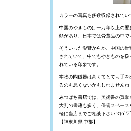
カラーの写真も多数収録されていて
中国のやきものは一万年以上の歴
類があり、日本では骨董品の中で
そういった影響からか、中国の骨
されていて、中でもやきものを扱
れている印象です。
本物の陶磁器は高くてとても手を
るのも悪くないかもしれませんね
みつばち書店では、美術書の買取
大判の書籍も多く、保管スペース
軽に当店までご相談下さいヾ(o´▽`o
【神奈川県 中郡】