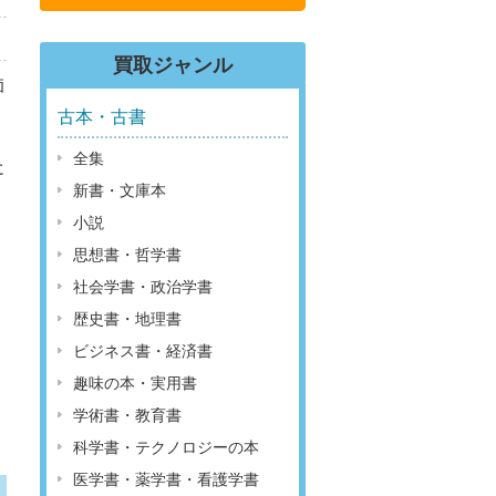
買取ジャンル
価
古本・古書
全集
に
新書・文庫本
小説
思想書・哲学書
社会学書・政治学書
歴史書・地理書
ビジネス書・経済書
趣味の本・実用書
学術書・教育書
科学書・テクノロジーの本
医学書・薬学書・看護学書