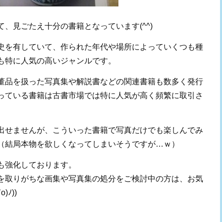
、見ごたえ十分の書籍となっています(^^)
史を有していて、作られた年代や場所によっていくつも種
も特に人気の高いジャンルです。
董品を扱った写真集や解説書などの関連書籍も数多く発行
っている書籍は古書市場では特に人気が高く頻繁に取引さ
出せませんが、こういった書籍で写真だけでも楽しんでみ
（結局本物を欲しくなってしまいそうですが…ｗ）
も強化しております。
を取りがちな画集や写真集の処分をご検討中の方は、お気
)ﾉ))