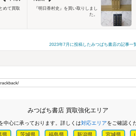
とめて買取
『明日香村史』を買い取りしまし
た。
2023年7月に投稿したみつばち書店の記事一
みつばち書店 買取強化エリア
を中心に承っております。詳しくは
対応エリア
をご確認く
葉県
茨城県
福島県
新潟県
宮城県