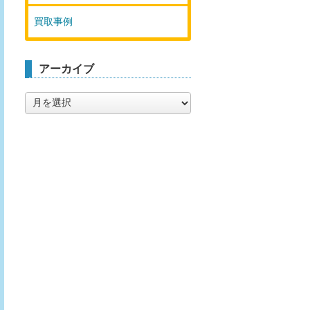
買取事例
アーカイブ
ア
ー
カ
イ
ブ