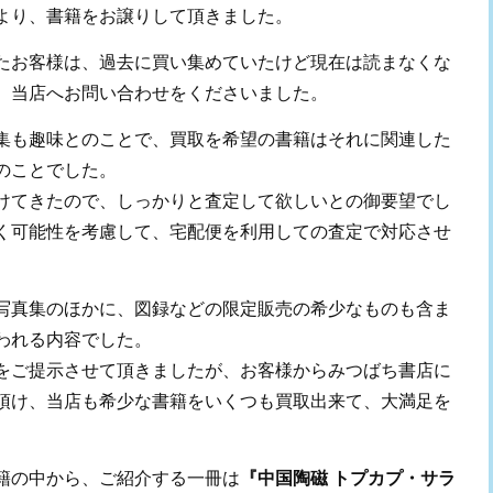
より、書籍をお譲りして頂きました。
たお客様は、過去に買い集めていたけど現在は読まなくな
、当店へお問い合わせをくださいました。
集も趣味とのことで、買取を希望の書籍はそれに関連した
のことでした。
けてきたので、しっかりと査定して欲しいとの御要望でし
く可能性を考慮して、宅配便を利用しての査定で対応させ
写真集のほかに、図録などの限定販売の希少なものも含ま
われる内容でした。
をご提示させて頂きましたが、お客様からみつばち書店に
頂け、当店も希少な書籍をいくつも買取出来て、大満足を
籍の中から、ご紹介する一冊は
『中国陶磁 トプカプ・サラ