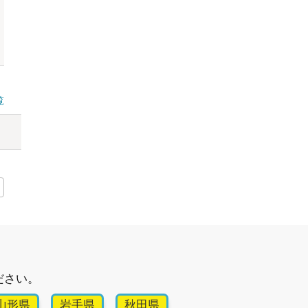
覧
ださい。
山形県
岩手県
秋田県