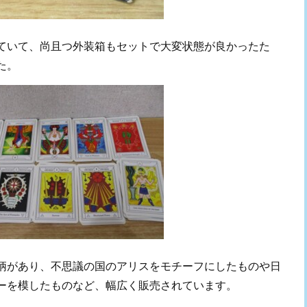
ていて、尚且つ外装箱もセットで大変状態が良かったた
た。
柄があり、不思議の国のアリスをモチーフにしたものや日
ーを模したものなど、幅広く販売されています。