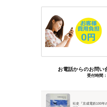
お電話からのお問い
受付時間：9:
社史『京成電鉄100年