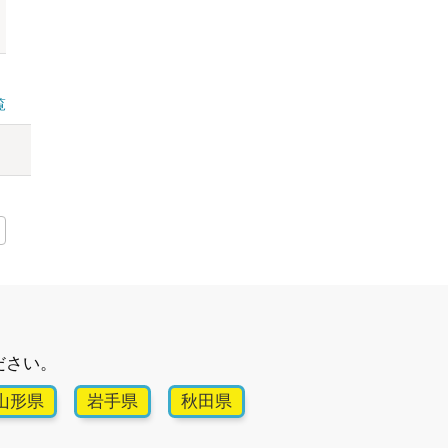
覧
ださい。
山形県
岩手県
秋田県