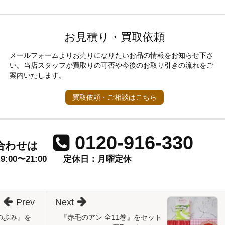
お見積り・買取依頼
メールフォームよりお売りになりたいお品の情報をお知らせ下さ
い。当店スタッフが買取りの可否や今後のお取り引きの流れをご
案内いたします。
買取依頼・ご相談はこちら
0120-916-330
合わせは
00〜21:00
定休日：月曜定休
Prev
Next
の歩み』を
『赤毛のアン 全11巻』をセット