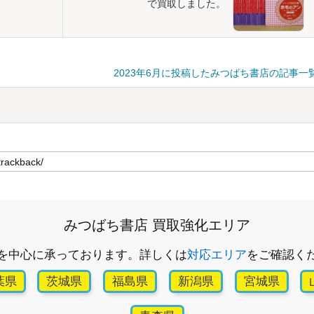
で買取しました。
2023年6月に投稿したみつばち書店の記事一
みつばち書店 買取強化エリア
を中心に承っております。詳しくは
対応エリア
をご確認く
葉県
茨城県
福島県
新潟県
宮城県