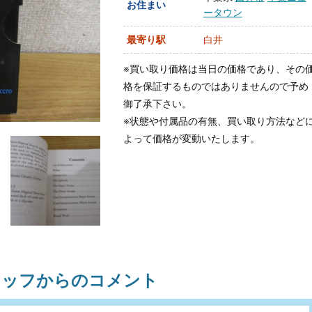
お住まい
ータウン
最寄り駅
白井
※買い取り価格は当日の価格であり、その
格を保証するものではありませんので予め
御了承下さい。
※状態や付属品の有無、買い取り方法など
よって価格が変動いたします。
タッフからのコメント