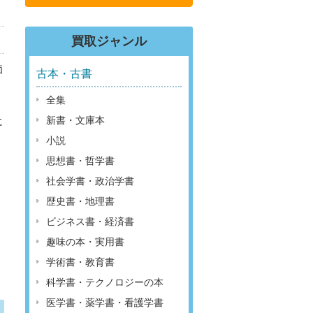
買取ジャンル
価
古本・古書
全集
新書・文庫本
に
小説
思想書・哲学書
社会学書・政治学書
歴史書・地理書
ビジネス書・経済書
趣味の本・実用書
学術書・教育書
科学書・テクノロジーの本
医学書・薬学書・看護学書