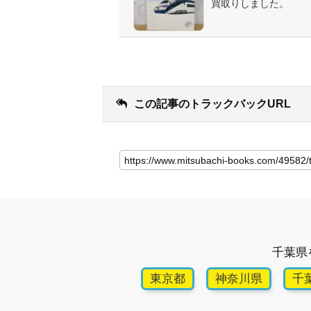
買取りしました。
この記事のトラックバックURL
千葉県
東京都
神奈川県
千