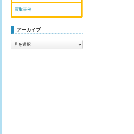
買取事例
アーカイブ
ア
ー
カ
イ
ブ