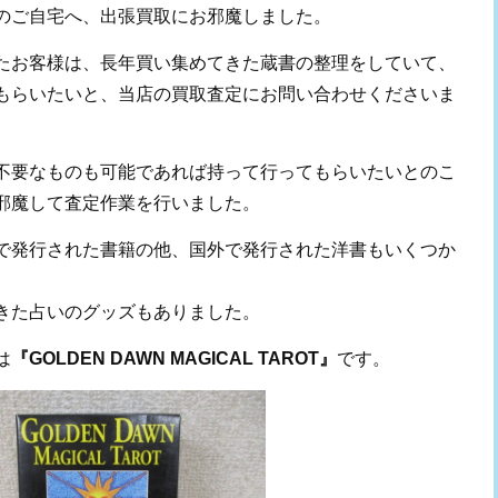
のご自宅へ、出張買取にお邪魔しました。
たお客様は、長年買い集めてきた蔵書の整理をしていて、
もらいたいと、当店の買取査定にお問い合わせくださいま
不要なものも可能であれば持って行ってもらいたいとのこ
邪魔して査定作業を行いました。
で発行された書籍の他、国外で発行された洋書もいくつか
きた占いのグッズもありました。
は
『GOLDEN DAWN MAGICAL TAROT』
です。