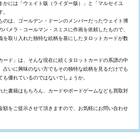
まかには「ウェイト版（ライダー版）」と「マルセイユ
す。
ものは、ゴールデン・ドーンのメンバーだったウェイト博
のパメラ・コールマン・スミスに作画を依頼したもので、
義を取り入れた独特な絵柄を基にしたタロットカードが数
カード」は、そんな現在に続くタロットカードの系譜の中
、占いに興味のない方でもその独特な絵柄を見るだけでも
ても優れているのではないでしょうか。
れた書籍はもちろん、カードやボードゲームなども買取対
金額をご提示させて頂きますので、お気軽にお問い合わせ