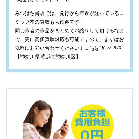
みつばち書店では、発行から年数が経っているコ
ミック本の買取も大歓迎です！
同じ作者の作品をまとめてお譲りして頂けるなど
で、更に高価買取対応も可能ですので、まずはお
気軽にお問い合わせください ( ‘灬’ و(و “ｶﾞﾝﾊﾞﾘﾏｽ
【神奈川県 横浜市神奈川区】