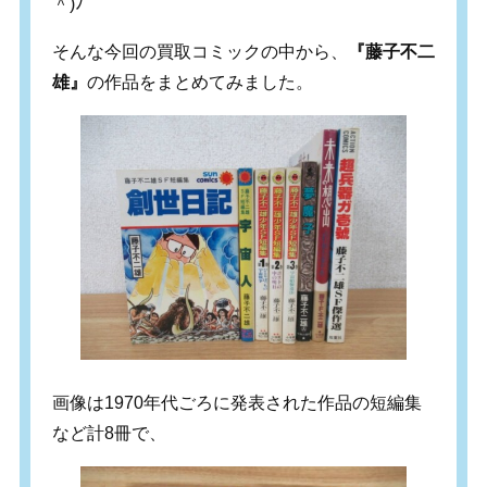
＾
)
ﾉ
そんな今回の買取コミックの中から、
『藤子不二
雄』
の作品をまとめてみました。
画像は1970年代ごろに発表された作品の短編集
など計8冊で、