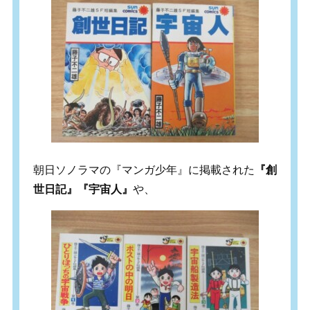
朝日ソノラマの『マンガ少年』に掲載された
『創
世日記』『宇宙人』
や、