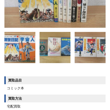
買取品目
コミック本
買取方法
宅配買取