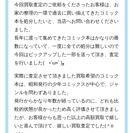
今回買取査定のご依頼をくださったお客様は、お
家の整理の一環で過去に買い揃えてきたコミック
本を処分したいと、当店へお問い合わせください
ました。
長年に渡って集めてきたコミック本はかなりの冊
数になっていて、一度に全ての処分は難しいので
今回はピックアップした一部を送って頂き、査定
を行いました( •´ω•` )ﻭ
実際に査定させて頂きました買取希望のコミック
本は、昭和発行の少年コミックスが中心で、ジャ
ンルを問わずありました。
発行からかなり年数が経っているのに、どれも比
較的状態が良かったため高く評価させて頂きまし
たが、お客様からも思った以上の高額買取で嬉し
いと喜んで頂けて、嬉しい買取査定でした
‪(
＾
o