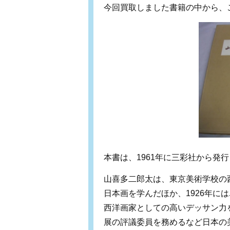
今回買取しました書籍の中から、
本書は、1961年に三彩社から発
山喜多二郎太は、東京美術学校の
日本画を学んだほか、1926年に
西洋画家としての高いデッサン力
展の評議委員を務めるなど日本の