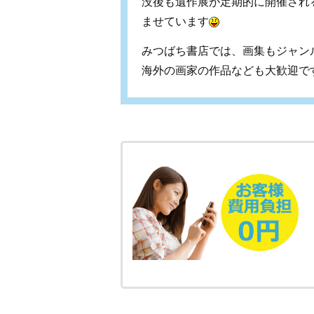
没後も遺作展が定期的に開催され
ませています
みつばち書店では、画集もジャン
海外の画家の作品なども大歓迎で