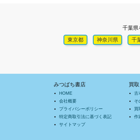
千葉県
東京都
神奈川県
千
みつばち書店
買取
HOME
古
会社概要
そ
プライバシーポリシー
買
特定商取引法に基づく表記
作
サイトマップ