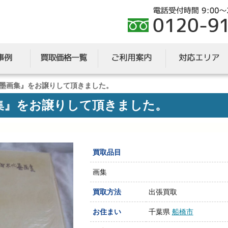
墨画集』をお譲りして頂きました。
集』をお譲りして頂きました。
買取品目
画集
買取方法
出張買取
お住まい
千葉県
船橋市