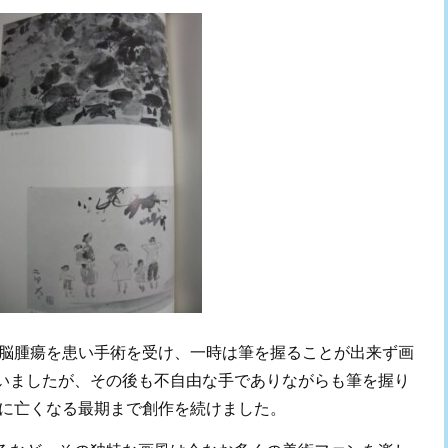
に脳腫瘍を患い手術を受け、一時は筆を握ることが出来ず画
いましたが、その後も不自由な手でありながらも筆を握り
年に亡くなる最期まで創作を続けました。