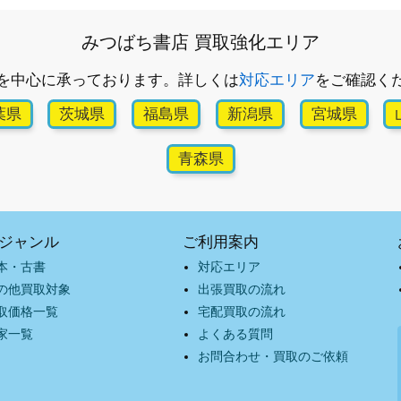
みつばち書店 買取強化エリア
を中心に承っております。詳しくは
対応エリア
をご確認く
葉県
茨城県
福島県
新潟県
宮城県
青森県
ジャンル
ご利用案内
本・古書
対応エリア
の他買取対象
出張買取の流れ
取価格一覧
宅配買取の流れ
家一覧
よくある質問
お問合わせ・買取のご依頼