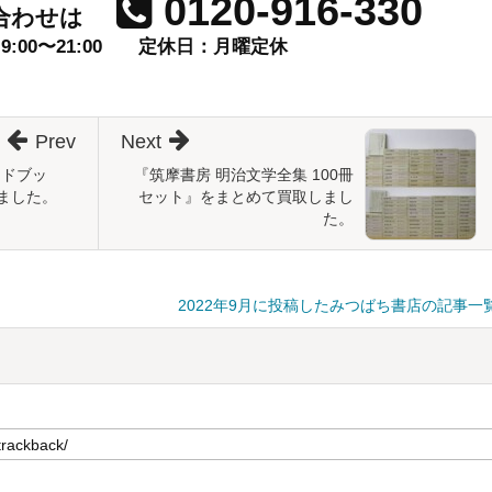
0120-916-330
合わせは
00〜21:00
定休日：月曜定休
Prev
Next
イドブッ
『筑摩書房 明治文学全集 100冊
ました。
セット』をまとめて買取しまし
た。
2022年9月に投稿したみつばち書店の記事一