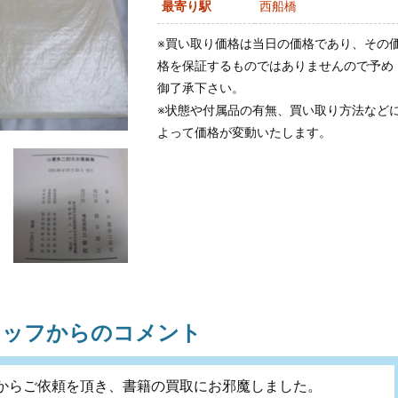
最寄り駅
西船橋
※買い取り価格は当日の価格であり、その
格を保証するものではありませんので予め
御了承下さい。
※状態や付属品の有無、買い取り方法など
よって価格が変動いたします。
タッフからのコメント
からご依頼を頂き、書籍の買取にお邪魔しました。