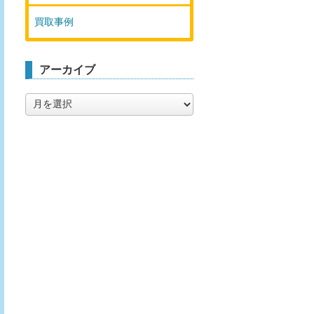
買取事例
アーカイブ
ア
ー
カ
イ
ブ