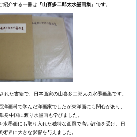
ご紹介する一冊は
『山喜多二郎太水墨画集』
です。
行された書籍で、日本画家の山喜多二郎太の水墨画集です。
西洋画科で学んだ洋画家でしたが東洋画にも関心があり、
は単身中国に渡り水墨画も学びました。
を水墨画にも取り入れた独特な画風で高い評価を受け、日
美術界に大きな影響を与えました。