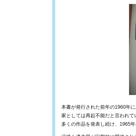
本書が発行された前年の1960年
家としては再起不能だと言われて
多くの作品を発表し続け、1965