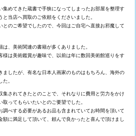
い集めてきた蔵書で手狭になってしまったお部屋を整理す
うと当店へ買取のご依頼をくださいました。
いとのご希望でしたので、今回はご自宅へ直接お邪魔して
籍は、美術関連の書籍が多くありました。
客様は美術鑑賞が趣味で、以前は年に数回美術館巡りをす
きましたが、有名な日本人画家のものはもちろん、海外の
した。
収集されてきたとのことで、それなりに費用と労力をかけ
い取ってもらいたいとのご要望でした。
お調べする必要があるお品も含まれていてお時間を頂いて
金額に満足して頂いて、頼んで良かったと喜んで頂けまし