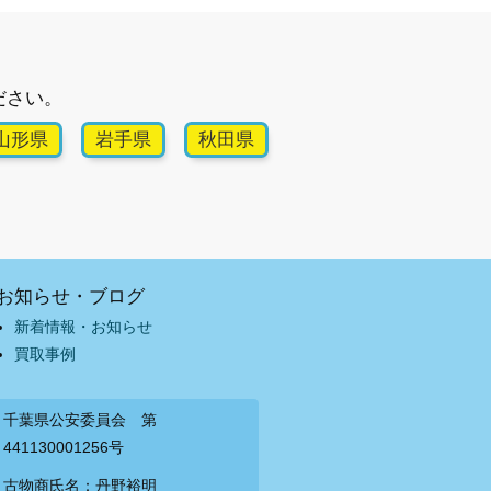
ださい。
山形県
岩手県
秋田県
お知らせ・ブログ
新着情報・お知らせ
買取事例
千葉県公安委員会 第
441130001256号
古物商氏名：丹野裕明