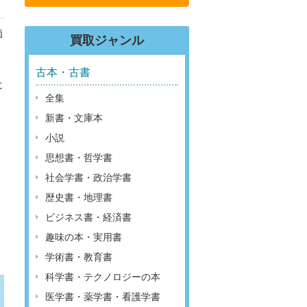
価
買取ジャンル
古本・古書
に
全集
新書・文庫本
小説
思想書・哲学書
社会学書・政治学書
歴史書・地理書
ビジネス書・経済書
趣味の本・実用書
学術書・教育書
科学書・テクノロジーの本
医学書・薬学書・看護学書