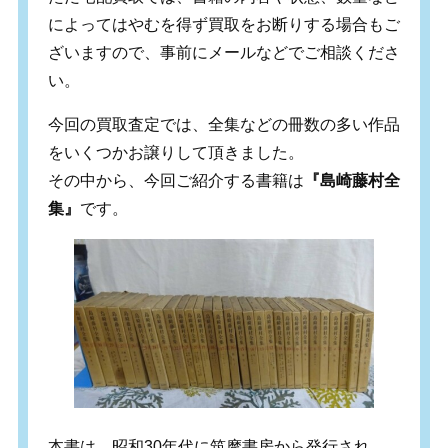
によってはやむを得ず買取をお断りする場合もご
ざいますので、事前にメールなどでご相談くださ
い。
今回の買取査定では、全集などの冊数の多い作品
をいくつかお譲りして頂きました。
その中から、今回ご紹介する書籍は
『島崎藤村全
集』
です。
本書は、昭和30年代に筑摩書房から発行され