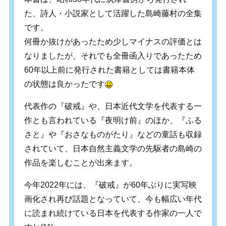
た、詩人・小説家として活躍した島崎藤村の全集
です。
何冊か抜けがあったため少しマイナスの評価とは
なりましたが、それでも全冊函入りであったため
60年以上前に発行された書籍としては書籍本体
の状態は良かったです
代表作の『破戒』や、日本近代文学を代表する一
作とも言われている『夜明け前』のほか、『ふる
さと』や『おさなものがたり』などの童話も収録
されていて、日本自然主義文学の先駆者の島崎の
作品を楽しむことが出来ます。
今年2022年には、『破戒』が60年ぶりに実写映
画化され再び話題となっていて、今も幅広い年代
に読まれ続けている日本を代表する作家の一人で