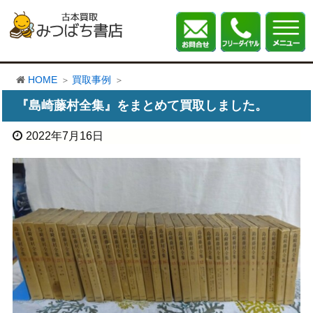
HOME
買取事例
『島崎藤村全集』をまとめて買取しました。
2022年7月16日