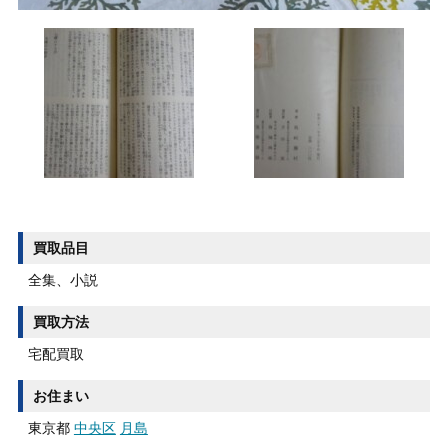
買取品目
全集、小説
買取方法
宅配買取
お住まい
東京都
中央区
月島