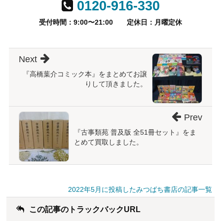
0120-916-330
受付時間：9:00〜21:00
定休日：月曜定休
Next
『高橋葉介コミック本』をまとめてお譲
りして頂きました。
Prev
『古事類苑 普及版 全51冊セット』をま
とめて買取しました。
2022年5月に投稿したみつばち書店の記事一覧
この記事のトラックバックURL