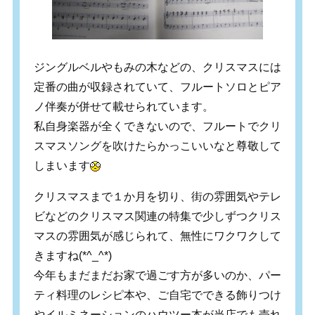
ジングルベルやもみの木などの、クリスマスには
定番の曲が収録されていて、フルートソロとピア
ノ伴奏が併せて載せられています。
私自身楽器が全くできないので、フルートでクリ
スマスソングを吹けたらかっこいいなと尊敬して
しまいます
クリスマスまで１か月を切り、街の雰囲気やテレ
ビなどのクリスマス関連の特集で少しずつクリス
マスの雰囲気が感じられて、無性にワクワクして
きますね(*^_^*)
今年もまだまだお家で過ごす方が多いのか、パー
ティ料理のレシピ本や、ご自宅でできる飾りつけ
やイルミネーションのハウツー本が当店でも売れ