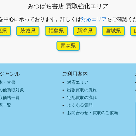
みつばち書店 買取強化エリア
を中心に承っております。詳しくは
対応エリア
をご確認く
葉県
茨城県
福島県
新潟県
宮城県
青森県
ジャンル
ご利用案内
本・古書
対応エリア
の他買取対象
出張買取の流れ
取価格一覧
宅配買取の流れ
家一覧
よくある質問
お問合わせ・買取のご依頼