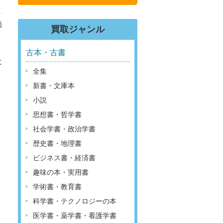
価
買取ジャンル
古本・古書
に
全集
新書・文庫本
小説
思想書・哲学書
社会学書・政治学書
歴史書・地理書
ビジネス書・経済書
趣味の本・実用書
学術書・教育書
科学書・テクノロジーの本
医学書・薬学書・看護学書