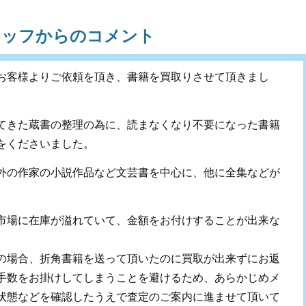
タッフからのコメント
お客様よりご依頼を頂き、書籍を買取りさせて頂きまし
てきた蔵書の整理の為に、読まなくなり不要になった書籍
をくださいました。
外の作家の小説作品など文芸書を中心に、他に全集などが
市場に在庫が溢れていて、金額をお付けすることが出来な
の場合、折角書籍を送って頂いたのに買取が出来ずにお返
手数をお掛けしてしまうことを避けるため、あらかじめメ
状態などを確認したうえで査定のご案内に進ませて頂いて