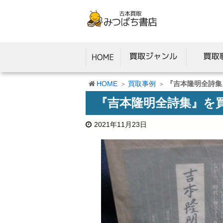
HOME
買取事例
『吉本隆明全詩集
『吉本隆明全詩集』を
2021年11月23日