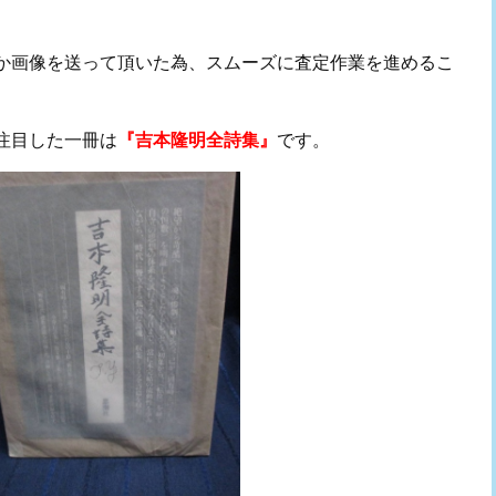
か画像を送って頂いた為、スムーズに査定作業を進めるこ
注目した一冊は
『吉本隆明全詩集』
です。