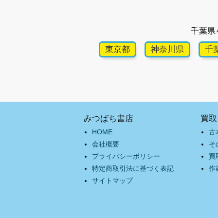
千葉県
東京都
神奈川県
千
みつばち書店
買取
HOME
古
会社概要
そ
プライバシーポリシー
買
特定商取引法に基づく表記
作
サイトマップ