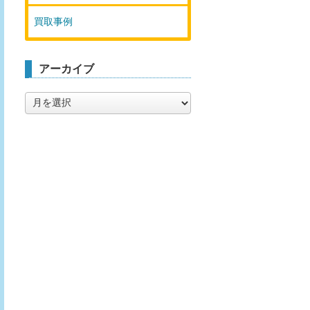
買取事例
アーカイブ
ア
ー
カ
イ
ブ