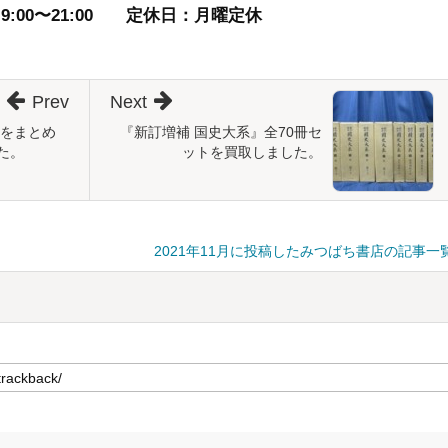
00〜21:00
定休日：月曜定休
Prev
Next
』をまとめ
『新訂増補 国史大系』全70冊セ
た。
ットを買取しました。
2021年11月に投稿したみつばち書店の記事一