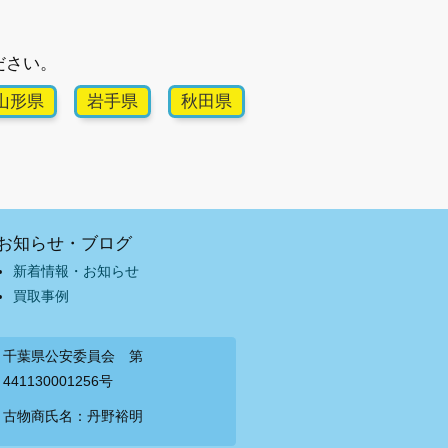
ださい。
山形県
岩手県
秋田県
お知らせ・ブログ
新着情報・お知らせ
買取事例
千葉県公安委員会 第
441130001256号
古物商氏名：丹野裕明