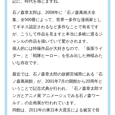
記に、時代を感じますね。
石ノ森章太郎は、2008年に「石ノ森萬画大全
集」全500冊によって、世界一多作な漫画家とし
てギネス認定されるなど多作なことで有名です
が、こうして作品を見ますと本当に多岐に渡るジ
ャンルの作品を描いていて驚かされます。
個人的には特撮作品が大好きなので、「仮面ライ
ダー」と「戦隊ヒーロー」を生み出した神様みた
いな存在です。
最近では、石ノ森章太郎の故郷宮城県にある「石
ノ森萬画館」が、2001年7月の開館から20周年と
いうことで記念式典が行われ、「石ノ森章太郎マ
ンガとアニメ展 アニメージュでみる石ノ森ワー
ルド」の企画展が行われています。
同館は、2011年の東日本大震災による被災で長