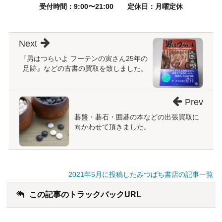
受付時間：9:00〜21:00
定休日：月曜定休
Next
『男はつらいよ フーテンの寅さん25年の
足跡』などの古書の買取を致しました。
Prev
碁盤・碁石・囲碁の本などの出張買取に
向かわせて頂きました。
2021年5月に投稿したみつばち書店の記事一覧
この記事のトラックバックURL