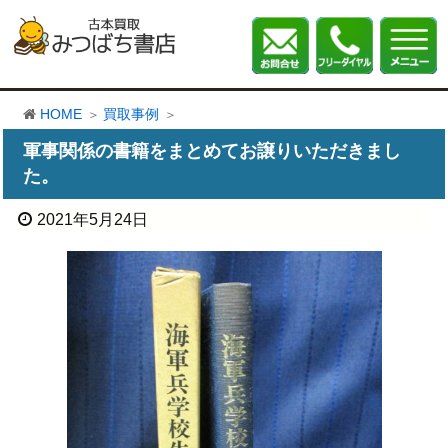
HOME
買取事例
軍事関係の書籍をまとめてお譲りいただきまし
た。
2021年5月24日