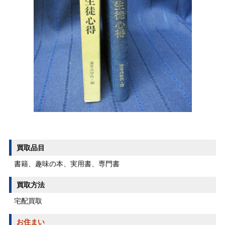
買取品目
書籍、趣味の本、実用書、専門書
買取方法
宅配買取
お住まい