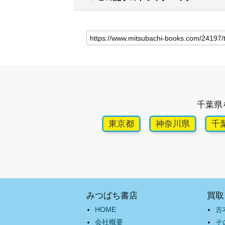
千葉県
東京都
神奈川県
千
みつばち書店
買取
HOME
古
会社概要
そ