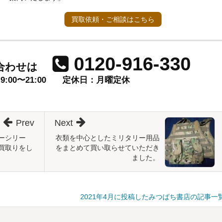
買取依頼・ご相談はこちら
0120-916-330
合わせは
00〜21:00
定休日：月曜定休
Prev
Next
ーシリー
衣類を中心としたミリタリー用品
買取りをし
をまとめて買い取らせていただき
ました。
2021年4月に投稿したみつばち書店の記事一