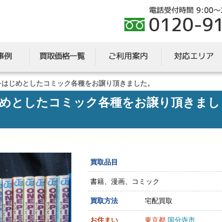
E』をはじめとしたコミック各種をお譲り頂きました。
をはじめとしたコミック各種をお譲り頂きまし
買取品目
書籍、漫画、コミック
買取方法
宅配買取
お住まい
東京都
国分寺市