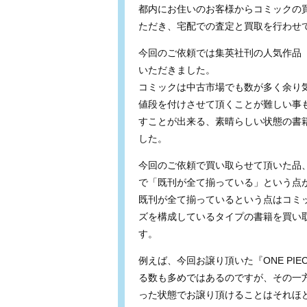
都内にお住いのお客様からコミックの
ただき、宅配での査定と買取を行わせ
今回のご依頼では集英社刊の人気作品『
いただきました。
コミックは中古市場でも数が多く余り
値段を付けさせて頂くことが難しい事
すことが出来る、素晴らしい状態の書
した。
今回のご依頼で買い取らせて頂いた品
で「既刊が全て揃っている」という点
既刊が全て揃っているという点はコミ
ズを構成しているタイプの書籍を買い
す。
例えば、今回お譲り頂いた『ONE P
る数も多めではあるのですが、その一方
った状態でお譲り頂けることはそれほ