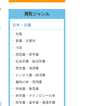
価
買取ジャンル
古本・古書
に
全集
新書・文庫本
小説
思想書・哲学書
社会学書・政治学書
歴史書・地理書
ビジネス書・経済書
趣味の本・実用書
学術書・教育書
科学書・テクノロジーの本
医学書・薬学書・看護学書