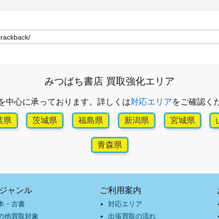
みつばち書店 買取強化エリア
を中心に承っております。詳しくは
対応エリア
をご確認く
葉県
茨城県
福島県
新潟県
宮城県
青森県
ジャンル
ご利用案内
本・古書
対応エリア
の他買取対象
出張買取の流れ