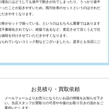
の場合にはどうしても途中で飽きが出てしまったり、うっかり途中
いったことが起きやすいため、既刊全巻のセットというのはそれだ
ただきやすくなります。
の巻がセットで揃っている、というのはもちろん重要ではあります
電子書籍化されてない、絶版であるなど、査定させて頂くうえで注
お値段を付けさせていただきやすくなります。
なられていないコミック類などございましたら、是非とも当店にご
お見積り・買取依頼
メールフォームよりお売りになりたいお品の情報をお知らせ下さ
い。当店スタッフが買取りの可否や今後のお取り引きの流れをご
案内いたします。