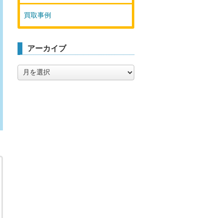
買取事例
アーカイブ
ア
ー
カ
イ
ブ