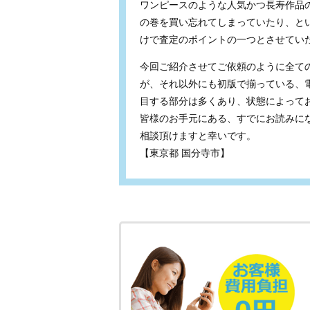
ワンピースのような人気かつ長寿作品
の巻を買い忘れてしまっていたり、と
けで査定のポイントの一つとさせてい
今回ご紹介させてご依頼のように全て
が、それ以外にも初版で揃っている、
目する部分は多くあり、状態によって
皆様のお手元にある、すでにお読みに
相談頂けますと幸いです。
【東京都 国分寺市】