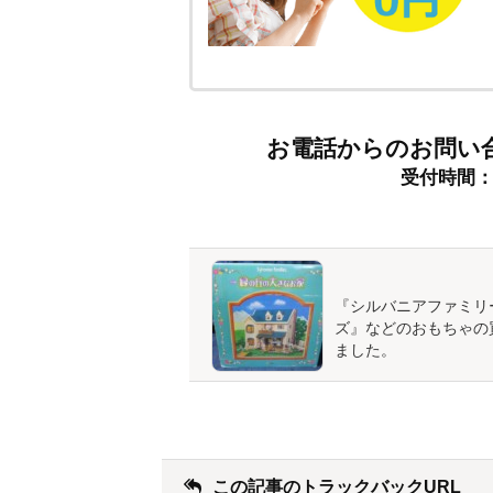
お電話からのお問い
受付時間：9:
『シルバニアファミリ
ズ』などのおもちゃの
ました。
この記事のトラックバックURL