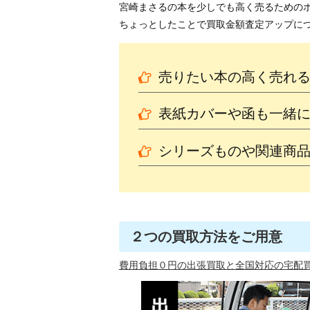
宮崎まさるの本を少しでも高く売るための
ちょっとしたことで買取金額査定アップに
売りたい本の高く売れ
表紙カバーや函も一緒
シリーズものや関連商
２つの買取方法をご用意
費用負担０円の出張買取と全国対応の宅配