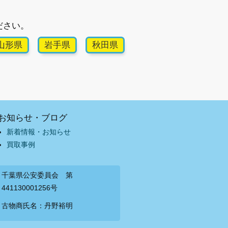
ださい。
山形県
岩手県
秋田県
お知らせ・ブログ
新着情報・お知らせ
買取事例
千葉県公安委員会 第
441130001256号
古物商氏名：丹野裕明