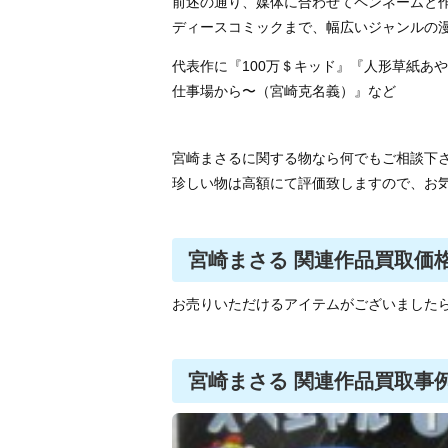
前述の通り、媒体に合わせてペンネームと
ディースコミックまで、幅広いジャンルの
代表作に『100万＄キッド』『人形草紙あ
仕事場から〜（宮崎克名義）』など
宮崎まさるに関する物なら何でもご相談下
珍しい物は高額にて評価致しますので、お
宮崎まさる 関連作品買取価
お売りいただけるアイテムがございました
宮崎まさる 関連作品買取事