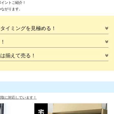
ポイントご紹介！
つながります。
るタイミングを見極める！
に！
品は揃えて売る！
買取に対応しています！