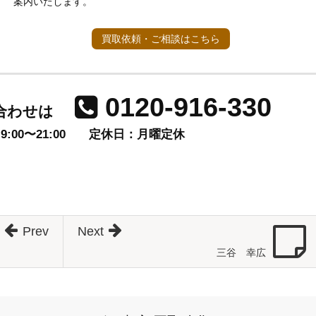
案内いたします。
買取依頼・ご相談はこちら
0120-916-330
合わせは
00〜21:00
定休日：月曜定休
Prev
Next
三谷 幸広