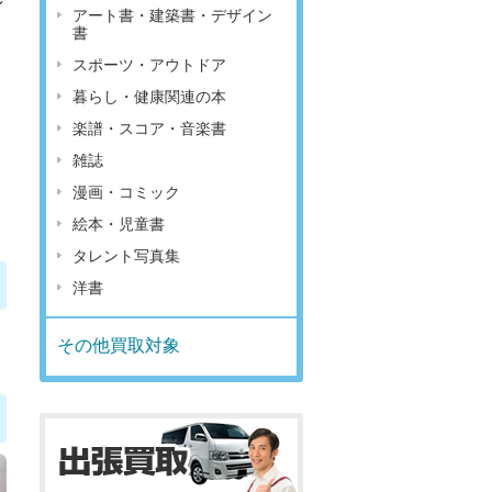
レ
アート書・建築書・デザイン
書
スポーツ・アウトドア
暮らし・健康関連の本
楽譜・スコア・音楽書
雑誌
漫画・コミック
絵本・児童書
タレント写真集
洋書
その他買取対象