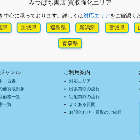
みつばち書店 買取強化エリア
を中心に承っております。詳しくは
対応エリア
をご確認く
葉県
茨城県
福島県
新潟県
宮城県
青森県
ジャンル
ご利用案内
本・古書
対応エリア
の他買取対象
出張買取の流れ
取価格一覧
宅配買取の流れ
家一覧
よくある質問
お問合わせ・買取のご依頼