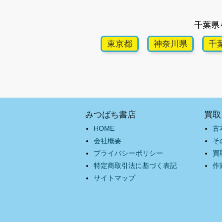
千葉県
東京都
神奈川県
千
みつばち書店
買取
HOME
古
会社概要
そ
プライバシーポリシー
買
特定商取引法に基づく表記
作
サイトマップ