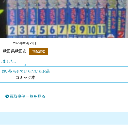
2025年05月29日
秋田県秋田市
宅配買取
しました。
買い取らせていただいたお品
コミック本
買取事例一覧を見る