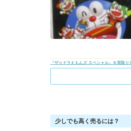
『ザ☆ドラえもんズ スペシャル』を買取り
少しでも高く売るには？