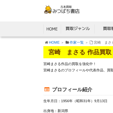
HOME
作家一覧
宮崎 まさ
宮崎 まさる 作品買取
宮崎まさる作品の買取を強化中！
宮崎まさるのプロフィールや代表作品、買
プロフィール紹介
生年月日：1956年（昭和31年）9月13日
出身地：新潟県