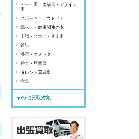
アート書・建築書・デザイン
書
年
スポーツ・アウトドア
暮らし・健康関連の本
楽譜・スコア・音楽書
雑誌
漫画・コミック
絵本・児童書
タレント写真集
洋書
その他買取対象