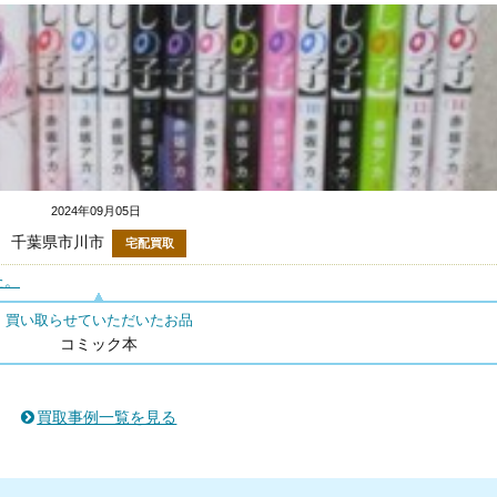
2024年09月05日
千葉県市川市
宅配買取
た。
買い取らせていただいたお品
コミック本
買取事例一覧を見る