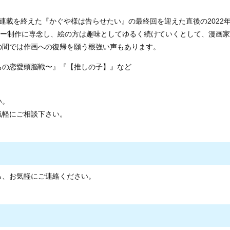
連載を終えた『かぐや様は告らせたい』の最終回を迎えた直後の2022
ーリー制作に専念し、絵の方は趣味としてゆるく続けていくとして、漫画家
の間では作画への復帰を願う根強い声もあります。
ちの恋愛頭脳戦〜』『【推しの子】』など
い。
気軽にご相談下さい。
ら、お気軽にご連絡ください。