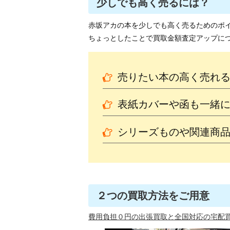
少しでも高く売るには？
赤坂アカの本を少しでも高く売るためのポ
ちょっとしたことで買取金額査定アップに
売りたい本の高く売れ
表紙カバーや函も一緒
シリーズものや関連商
２つの買取方法をご用意
費用負担０円の出張買取と全国対応の宅配