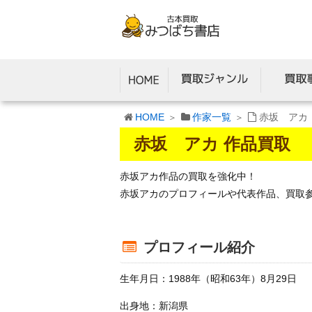
HOME
作家一覧
赤坂 アカ
赤坂 アカ 作品買取
赤坂アカ作品の買取を強化中！
赤坂アカのプロフィールや代表作品、買取
プロフィール紹介
生年月日：1988年（昭和63年）8月29日
出身地：新潟県