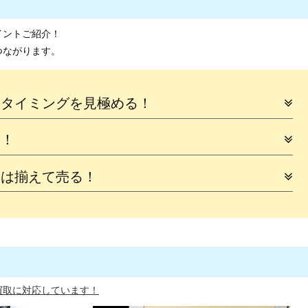
イントご紹介！
つながります。
るタイミングを見極める！
に！
品は揃えて売る！
買取に対応しています！