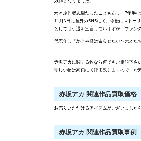
気作となりました。
元々原作者志望だったこともあり、7年半の
11月3日に自身のSNSにて、今後はスト
としては引退を宣言していますが、ファン
代表作に『かぐや様は告らせたい〜天才た
赤坂アカに関する物なら何でもご相談下さ
珍しい物は高額にて評価致しますので、お
赤坂アカ 関連作品買取価格
お売りいただけるアイテムがございました
赤坂アカ 関連作品買取事例