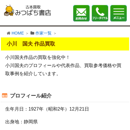
HOME
作家一覧
小川 国夫 作品買取
小川国夫作品の買取を強化中！
小川国夫のプロフィールや代表作品、買取参考価格や買
取事例を紹介しています。
プロフィール紹介
生年月日：1927年（昭和2年）12月21日
出身地：静岡県