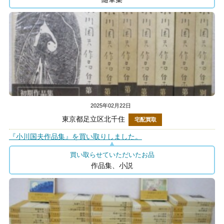
2025年02月22日
東京都足立区北千住
宅配買取
『小川国夫作品集』を買い取りしました。
買い取らせていただいたお品
作品集、小説