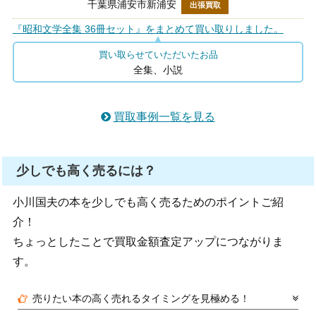
千葉県浦安市新浦安
出張買取
『昭和文学全集 36冊セット』をまとめて買い取りしました。
買い取らせていただいたお品
全集、小説
買取事例一覧を見る
少しでも高く売るには？
小川国夫の本を少しでも高く売るためのポイントご紹
介！
ちょっとしたことで買取金額査定アップにつながりま
す。
売りたい本の高く売れるタイミングを見極める！