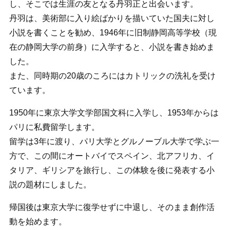
し、そこでは生涯の友となる丹羽正と出会います。
丹羽は、美術部に入り絵ばかりを描いていた国夫に対し
小説を書くことを勧め、1946年に旧制静岡高等学校（現
在の静岡大学の前身）に入学すると、小説を書き始めま
した。
また、同時期の20歳のころにはカトリックの洗礼を受け
ています。
1950年に東京大学文学部国文科に入学し、1953年からは
パリに私費留学します。
留学は3年に渡り、パリ大学とグルノーブル大学で学ぶ一
方で、この間にオートバイでスペイン、北アフリカ、イ
タリア、ギリシアを旅行し、この体験を後に発表する小
説の題材にしました。
帰国後は東京大学に復学せずに中退し、そのまま創作活
動を始めます。