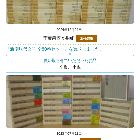
2024年12月24日
千葉県酒々井町
出張買取
『新潮現代文学 全80巻セット』を買取しました。
買い取らせていただいたお品
全集、小説
2023年07月11日