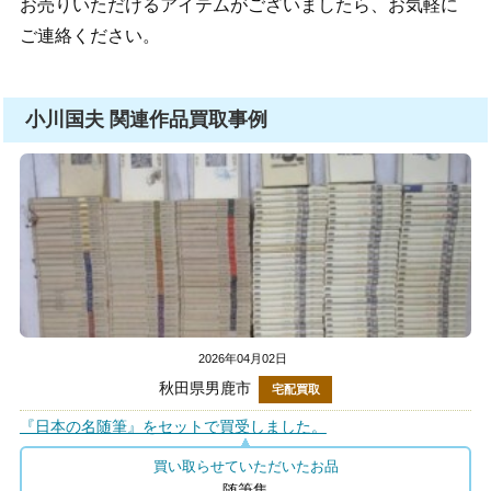
お売りいただけるアイテムがございましたら、お気軽に
ご連絡ください。
小川国夫 関連作品買取事例
2026年04月02日
秋田県男鹿市
宅配買取
『日本の名随筆』をセットで買受しました。
買い取らせていただいたお品
随筆集