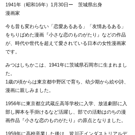
1941年（昭和16年）1月30日ー 茨城県出身
漫画家
今も昔も変わらない「恋愛あるある」「友情あるある」
をちりばめた漫画『小さな恋のものがたり』などの作品
が、時代や世代を超えて愛されている日本の女性漫画家
です。
みつはしちかこは、1941年に茨城県石岡市に生まれまし
た。
1歳の頃からは東京都中野区で育ち、幼少期から絵や詩、
漫画に親しみました。
1956年に東京都立武蔵丘高等学校に入学、放送劇部に入
部し脚本を手掛けるなど活躍し、部での活動はのちの漫
画作品『小さな恋のものがたり』の原点となりました。
1959年に高校卒業した後は、皆川正インダストリアルデ