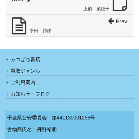
上橋 菜穂子
Prev
幸田 露伴
みつばち書店
買取ジャンル
ご利用案内
お知らせ・ブログ
千葉県公安委員会 第441130001256号
古物商氏名：丹野裕明