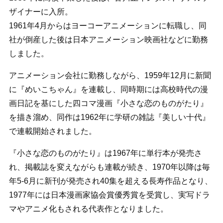
ザイナーに入所。
1961年4月からはヨーコーアニメーションに転職し、同
社が倒産した後は日本アニメーション映画社などに勤務
しました。
アニメーション会社に勤務しながら、1959年12月に新聞
に『めいこちゃん』を連載し、同時期には高校時代の漫
画日記を基にした四コマ漫画『小さな恋のものがたり』
を描き溜め、同作は1962年に学研の雑誌『美しい十代』
で連載開始されました。
『小さな恋のものがたり』は1967年に単行本が発売さ
れ、掲載誌を変えながらも連載が続き、1970年以降は毎
年5-6月に新刊が発売され40集を超える長寿作品となり、
1977年には日本漫画家協会賞優秀賞を受賞し、実写ドラ
マやアニメ化もされる代表作となりました。