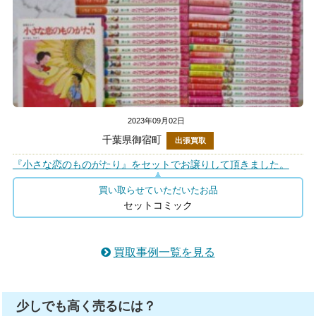
2023年09月02日
千葉県御宿町
出張買取
『小さな恋のものがたり』をセットでお譲りして頂きました。
買い取らせていただいたお品
セットコミック
買取事例一覧を見る
少しでも高く売るには？