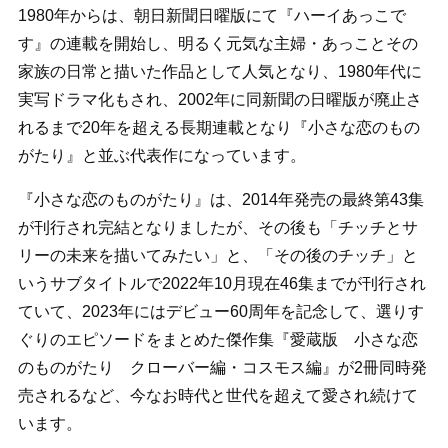
1980年からは、朝日新聞日曜版にて『ハーイあっこで
す』の連載を開始し、明るく元気な主婦・あっことその
家族の日常と描いた作品として人気となり、1980年代に
実写ドラマ化もされ、2002年に同新聞の日曜版が廃止さ
れるまで20年を超える長期連載となり『小さな恋のもの
がたり』と並ぶ代表作になっています。
『小さな恋のものがたり』は、2014年発売の最終第43集
が刊行され完結となりましたが、その後も「チッチとサ
リーの未来を描いてみたい」と、「その後のチッチ」と
いうサブタイトルで2022年10月現在46集までが刊行され
ていて、2023年にはデビュー60周年を記念して、選りす
ぐりのエピソードをまとめた傑作集『愛蔵版 小さな恋
のものがたり クローバー編・コスモス編』が2冊同時発
売されるなど、今なお時代と世代を超えて愛され続けて
います。