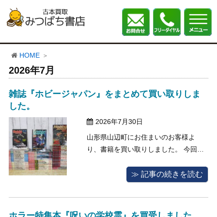
HOME
2026年7月
雑誌『ホビージャパン』をまとめて買い取りしま
した。
2026年7月30日
山形県山辺町にお住まいのお客様よ
り、書籍を買い取りしました。 今回買
取査定のご依頼をくださいましたお客
様は、長年続けてきた趣味に区切りを
≫ 記事の続きを読む
つけるため、買い集めてきた趣味に関
連する書籍や資料をまとめて買い取っ
て欲しいと、当店へご相談くださいま
ホラー特集本『呪いの学校霊』を買受しました。