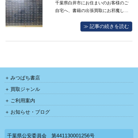
千葉県白井市にお住まいのお客様のご
自宅へ、書籍の出張買取にお邪魔しま
した。 今回の買取査定のご相談は、ご
自宅の大掃除をした際に出てきた不用
≫ 記事の続きを読む
品をまとめて買い取って欲しいとのご
相談でした。 長年買い集めてきた書籍
の数が膨大で、お客様は自分で持ち出
すのは難しいと途方にくれていたとこ
ろ、 ...
みつばち書店
買取ジャンル
ご利用案内
お知らせ・ブログ
千葉県公安委員会 第441130001256号