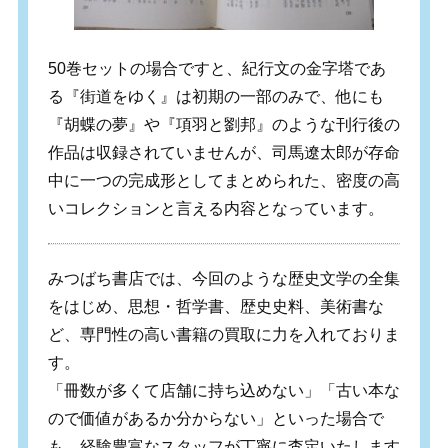
50巻セットの場合ですと、紀行文の金字塔であ
る『街道をゆく』は初期の一部のみで、他にも
『胡蝶の夢』や『項羽と劉邦』のような刊行後の
作品は収録されていませんが、司馬遼太郎が存命
中に一つの完成形としてまとめられた、密度の高
いコレクションと言える内容となっています。
みつばち書店では、今回のような歴史文学の全集
をはじめ、思想・哲学書、歴史史料、美術書な
ど、専門性の高い書籍の買取に力を入れておりま
す。
「冊数が多くて店舗に持ち込めない」「古い本な
ので価値があるか分からない」といった場合で
も、経験豊富なスタッフが丁寧に査定いたします