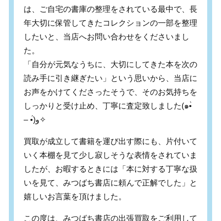
は、ご自宅の書庫の整理をされている最中で、長
年大切に保管してきたコレクションの一部を整理
したいと、当店へお問い合わせをくださいまし
た。
「自分が元気なうちに、大切にしてきた本を次の
読み手に引き継ぎたい」という思いから、当店に
お声をかけてくださったそうで、そのお気持ちを
しっかりと受け止め、丁寧に査定致しました(๑•̀
– •́)و✧
買取が成立して書籍を運び出す際にも、片付いて
いく本棚を見て少し寂しそうな表情をされていま
したが、お暇するときには「本に対する丁寧な扱
いを見て、みつばち書店に頼んで正解でした」と
嬉しいお言葉を頂けました。
この度は、みつばち書店の出張買取をご利用して