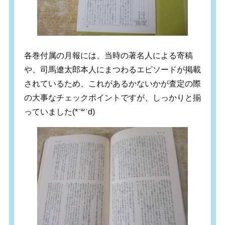
各巻付属の月報には、当時の著名人による寄稿
や、司馬遼太郎本人にまつわるエピソードが掲載
されているため、これがあるかないかが査定の際
の大事なチェックポイントですが、しっかりと揃
っていました(*ˊ꒳ˋd)