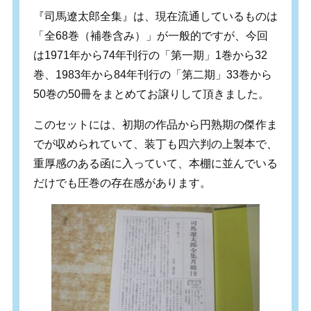
『司馬遼太郎全集』は、現在流通しているものは
「全68巻（補巻含み）」が一般的ですが、今回
は1971年から74年刊行の「第一期」1巻から32
巻、1983年から84年刊行の「第二期」33巻から
50巻の50冊をまとめてお譲りして頂きました。
このセットには、初期の作品から円熟期の傑作ま
でが収められていて、装丁も四六判の上製本で、
重厚感のある函に入っていて、本棚に並んでいる
だけでも圧巻の存在感があります。