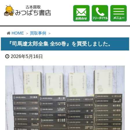
HOME
買取事例
『司馬遼太郎全集 全50巻』を買受しました。
2026年5月16日