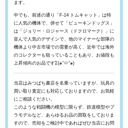
ます。
中でも、前述の通り「F-14 トムキャット」は特
に人気の機体で、併せて「ピューキンドッグス」
は「ジョリー・ロジャース（ドクロマーク）」に
並んで人気のデザインで、他のマイナーな部隊の
機体より中古市場での需要が高く、近年では海外
のコレクターも狙っていることもあり、お値段も
上昇傾向のお品ですΣ(๑°ㅁ°๑)
当店はみつばち書店を名乗っていますが、玩具の
買い取り査定にも対応しておりますので、お気軽
にご相談ください。
このような戦闘機の模型に限らず、鉄道模型やプ
ラモデルなど、あらゆるお品の買取をしておりま
すので、売却をご検討中であればぜひ当店にお問