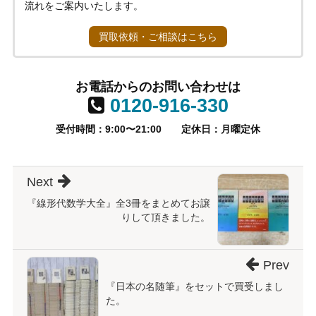
流れをご案内いたします。
買取依頼・ご相談はこちら
お電話からのお問い合わせは
0120-916-330
受付時間：9:00〜21:00
定休日：月曜定休
Next
『線形代数学大全』全3冊をまとめてお譲
りして頂きました。
Prev
『日本の名随筆』をセットで買受しまし
た。