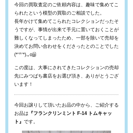
今回の買取査定のご依頼内容は、趣味で集めてこ
られたという模型の買取のご相談でした。
長年かけて集めてこられたコレクションだったそ
うですが、事情が出来て手元に置いておくことが
難しくなってしまったため、一部を除いて売却を
決めてお問い合わせをくださったとのことでした
(*˘^˘*).
｡
o
இ
この度は、大事にされてきたコレクションの売却
先にみつばち書店をお選び頂き、ありがとうござ
います！
今回お譲りして頂いたお品の中から、ご紹介する
お品は
『フランクリンミント F-14 トムキャッ
ト』
です。