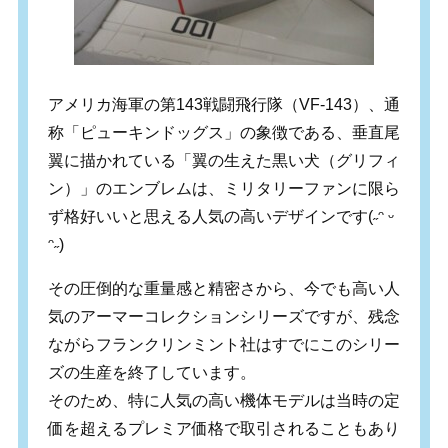
アメリカ海軍の第143戦闘飛行隊（VF-143）、通
称「ピューキンドッグス」の象徴である、垂直尾
翼に描かれている「翼の生えた黒い犬（グリフィ
ン）」のエンブレムは、ミリタリーファンに限ら
ず格好いいと思える人気の高いデザインです(˶ᵔ ᵕ
ᵔ˶)
その圧倒的な重量感と精密さから、今でも高い人
気のアーマーコレクションシリーズですが、残念
ながらフランクリンミント社はすでにこのシリー
ズの生産を終了しています。
そのため、特に人気の高い機体モデルは当時の定
価を超えるプレミア価格で取引されることもあり