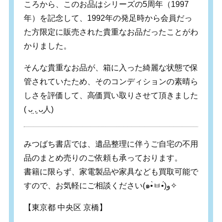
ころから、このお品はシリーズの5周年（1997
年）を記念して、1992年の発足時から会員だっ
た方限定に販売された貴重なお品だったことがわ
かりました。
そんな貴重なお品が、箱に入った綺麗な状態で保
管されていたため、そのコンディションの素晴ら
しさを評価して、高価買い取りさせて頂きました‬
( ᴗ̤ .̮ ᴗ̤人)
みつばち書店では、遺品整理に伴うご自宅の不用
品のまとめ売りのご依頼も承っております。
書籍に限らず、家電製品や家具なども買取可能で
すので、お気軽にご相談ください(๑•̀ㅂ•́)و✧
【東京都 中央区 京橋】