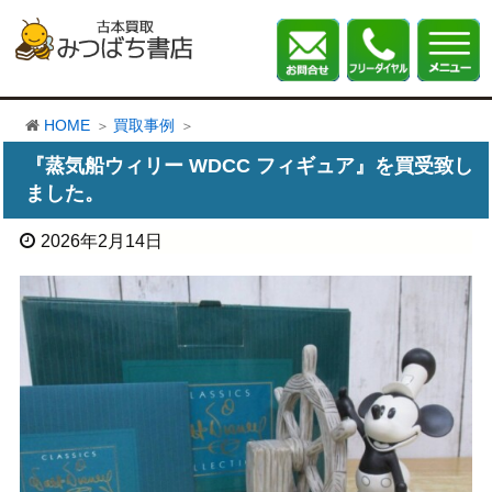
HOME
買取事例
『蒸気船ウィリー WDCC フィギュア』を買受致し
ました。
2026年2月14日