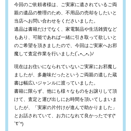
今回のご依頼者様は、ご実家に遺されているご両
親の遺品の整理のため、不用品の売却をしたいと
当店へお問い合わせをくださいました。
遺品は書籍だけでなく、家電製品や生活雑貨など
もあり、可能であれば一緒に引き取って欲しいと
のご希望を頂きましたので、今回はご実家へお邪
魔して査定作業を行いました
(´
｡
•
◡
•
｡
)
ﾉ
現在はお住いになられていないご実家にお邪魔し
ましたが、多趣味だったというご両親の遺した蔵
書は幅広いジャンルに渡っていました。
書籍に限らず、他にも様々なものをお譲りして頂
けて、査定と運び出しにお時間を頂いてしまいま
したが、「実家の片付けが進んで助かりました」
とお話されていて、お力になれて良かったです(*
´∇`*)