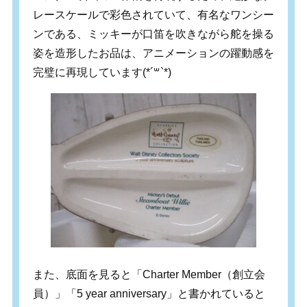
レースケールで彩色されていて、有名なワンシー
ンである、ミッキーが口笛を吹きながら舵を操る
姿を造形したお品は、アニメーションの躍動感を
完璧に再現しています
(*´
꒳
`*)
また、底面を見ると「Charter Member（創立会
員）」「5 year anniversary」と書かれていると