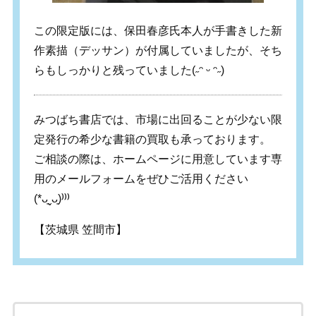
この限定版には、保田春彦氏本人が手書きした新
作素描（デッサン）が付属していましたが、そち
らもしっかりと残っていました(˶ᵔ ᵕ ᵔ˶)
みつばち書店では、市場に出回ることが少ない限
定発行の希少な書籍の買取も承っております。
ご相談の際は、ホームページに用意しています専
用のメールフォームをぜひご活用ください
(*ᴗ͈ˬᴗ͈)⁾⁾⁾
【茨城県 笠間市】