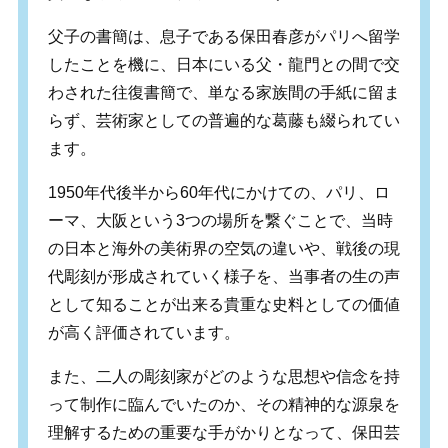
父子の書簡は、息子である保田春彦がパリへ留学
したことを機に、日本にいる父・龍門との間で交
わされた往復書簡で、単なる家族間の手紙に留ま
らず、芸術家としての普遍的な葛藤も綴られてい
ます。
1950年代後半から60年代にかけての、パリ、ロ
ーマ、大阪という3つの場所を繋ぐことで、当時
の日本と海外の美術界の空気の違いや、戦後の現
代彫刻が形成されていく様子を、当事者の生の声
として知ることが出来る貴重な史料としての価値
が高く評価されています。
また、二人の彫刻家がどのような思想や信念を持
って制作に臨んでいたのか、その精神的な源泉を
理解するための重要な手がかりとなって、保田芸