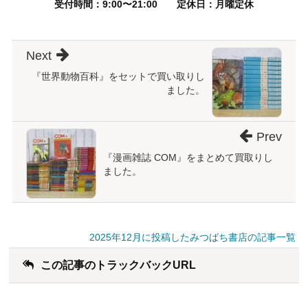
受付時間：9:00〜21:00
定休日：月曜定休
Next
『世界動物百科』をセットで買い取りし
ました。
Prev
『漫画雑誌 COM』をまとめて買取りし
ました。
2025年12月に投稿したみつばち書店の記事一覧
この記事のトラックバックURL