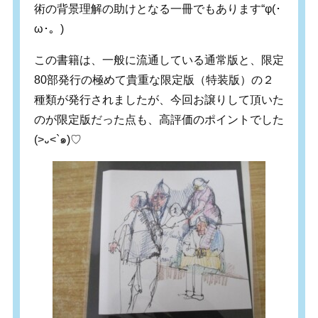
術の背景理解の助けとなる一冊でもあります“φ(･
ω･。)
この書籍は、一般に流通している通常版と、限定
80部発行の極めて貴重な限定版（特装版）の２
種類が発行されましたが、今回お譲りして頂いた
のが限定版だった点も、高評価のポイントでした
(>᎑<`๑)♡