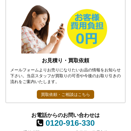
お見積り・買取依頼
メールフォームよりお売りになりたいお品の情報をお知らせ
下さい。当店スタッフが買取りの可否や今後のお取り引きの
流れをご案内いたします。
買取依頼・ご相談はこちら
お電話からのお問い合わせは
0120-916-330