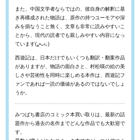
また、中国文学者ならではの、彼自身の解釈に基
き再構成された物語は、原作の持つユーモアや深
みを損なうこと無く、文章も非常に読みやすいこ
とから、現代の読者でも親しみやすい内容になっ
ています
(
⁎
•
ᴗ
‹
｡
)
西遊記は、日本だけでもいくつも翻訳・翻案作品
がありますが、物語の面白さと、村松暎の絵の美
しさや芸術性を同時に楽しめる本作は、西遊記フ
ァンであれば一読の価値があるのではないでしょ
うか。
みつばち書店のコミック本買い取りは、最新の話
題作から過去の名作までどんな作品でも大歓迎で
す。