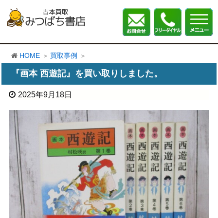
HOME
買取事例
『画本 西遊記』を買い取りしました。
2025年9月18日