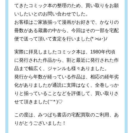
てきたコミック本の整理のため、買い取りをお願
いしたいとのお問い合わせでした。
お客様はご家族揃って漫画がお好きで、かなりの
冊数がある蔵書の中から、今回はその一部を宅配
便で送って頂いて査定を行いました
(* >ω
･
)
ﾉ
実際に拝見しましたコミック本は、1980年代頃
に発行された作品から、割と最近に発行された作
品まで幅広く、ジャンルも様々ありました。
発行から年数が経っている作品は、相応の経年劣
化がありましたが通読に支障はなく、全巻しっか
りと揃っていることなどを評価して、買い取りさ
せて頂きました(ˊ˘ˋ* )♡
この度は、みつばち書店の宅配買取のご利用、あ
りがとうございました！