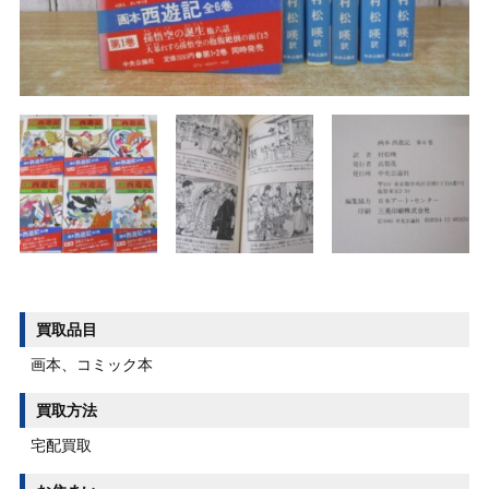
買取品目
画本、コミック本
買取方法
宅配買取