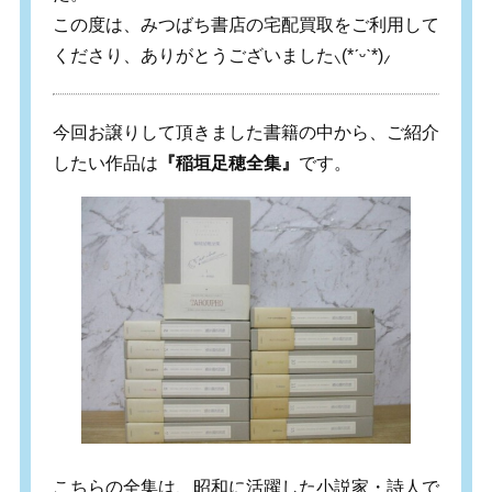
この度は、みつばち書店の宅配買取をご利用して
くださり、ありがとうございました⸜(*ˊᵕˋ*)⸝
今回お譲りして頂きました書籍の中から、ご紹介
したい作品は
『稲垣足穂全集』
です。
こちらの全集は、昭和に活躍した小説家・詩人で