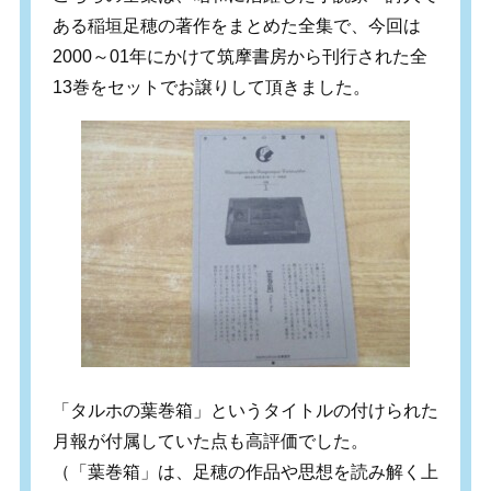
ある稲垣足穂の著作をまとめた全集で、今回は
2000～01年にかけて筑摩書房から刊行された全
13巻をセットでお譲りして頂きました。
「タルホの葉巻箱」というタイトルの付けられた
月報が付属していた点も高評価でした。
（「葉巻箱」は、足穂の作品や思想を読み解く上