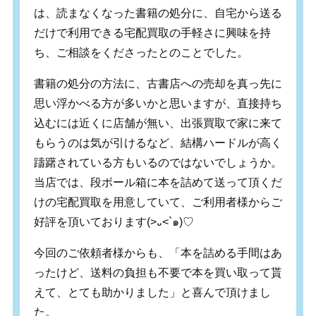
は、読まなくなった書籍の処分に、自宅から送る
だけで利用できる宅配買取の手軽さに興味を持
ち、ご相談をくださったとのことでした。
書籍の処分の方法に、古書店への売却を真っ先に
思い浮かべる方が多いかと思いますが、直接持ち
込むには近くに店舗が無い、出張買取で家に来て
もらうのは気が引けるなど、結構ハードルが高く
躊躇されている方もいるのではないでしょうか。
当店では、段ボール箱に本を詰めて送って頂くだ
けの宅配買取を用意していて、ご利用者様からご
好評を頂いております(>᎑<`๑)♡
今回のご依頼者様からも、「本を詰める手間はあ
ったけど、送料の負担も不要で本を買い取って貰
えて、とても助かりました」と喜んで頂けまし
た。