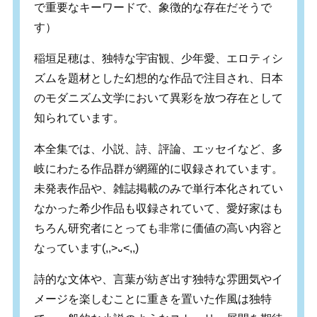
で重要なキーワードで、象徴的な存在だそうで
す）
稲垣足穂は、独特な宇宙観、少年愛、エロティシ
ズムを題材とした幻想的な作品で注目され、日本
のモダニズム文学において異彩を放つ存在として
知られています。
本全集では、小説、詩、評論、エッセイなど、多
岐にわたる作品群が網羅的に収録されています。
未発表作品や、雑誌掲載のみで単行本化されてい
なかった希少作品も収録されていて、愛好家はも
ちろん研究者にとっても非常に価値の高い内容と
なっています(,,>᎑<,,)
詩的な文体や、言葉が紡ぎ出す独特な雰囲気やイ
メージを楽しむことに重きを置いた作風は独特