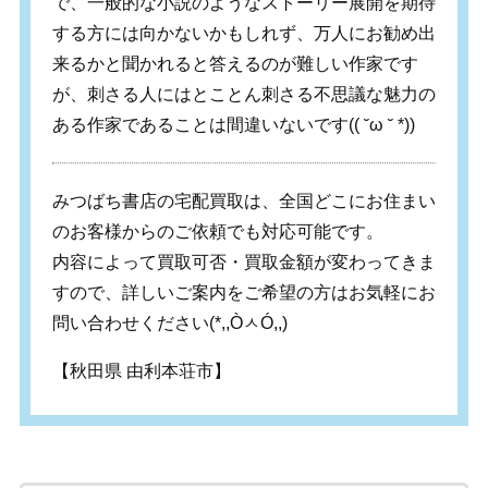
で、一般的な小説のようなストーリー展開を期待
する方には向かないかもしれず、万人にお勧め出
来るかと聞かれると答えるのが難しい作家です
が、刺さる人にはとことん刺さる不思議な魅力の
ある作家であることは間違いないです(( ˘ω ˘ *))
みつばち書店の宅配買取は、全国どこにお住まい
のお客様からのご依頼でも対応可能です。
内容によって買取可否・買取金額が変わってきま
すので、詳しいご案内をご希望の方はお気軽にお
問い合わせください
(*,,Ò
ㅅ
Ó,,)
【秋田県 由利本荘市】