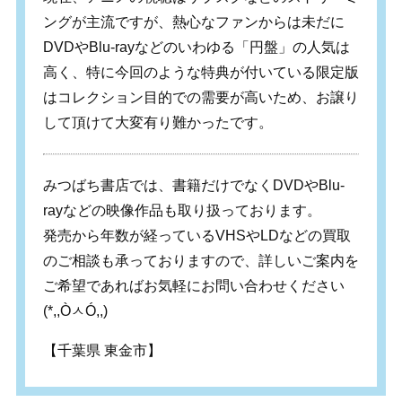
ングが主流ですが、熱心なファンからは未だに
DVDやBlu-rayなどのいわゆる「円盤」の人気は
高く、特に今回のような特典が付いている限定版
はコレクション目的での需要が高いため、お譲り
して頂けて大変有り難かったです。
みつばち書店では、書籍だけでなくDVDやBlu-
rayなどの映像作品も取り扱っております。
発売から年数が経っているVHSやLDなどの買取
のご相談も承っておりますので、詳しいご案内を
ご希望であればお気軽にお問い合わせください
(*,,Ò
ㅅ
Ó,,)
【千葉県 東金市】