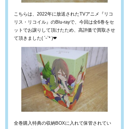
こちらは、2022年に放送されたTVアニメ『リコ
リス・リコイル』のBlu-rayで、今回は全6巻をセ
ットでお譲りして頂けたため、高評価で買取させ
て頂きました( ´ᵕ`* )‪‪❤︎
全巻購入特典の収納BOXに入れて保管されてい