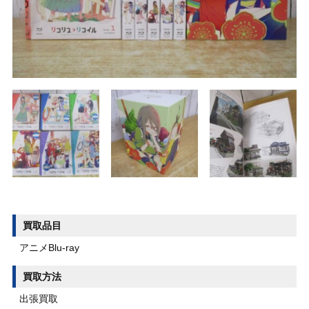
買取品目
アニメBlu-ray
買取方法
出張買取