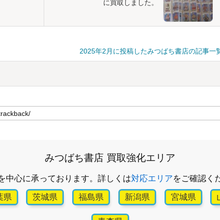
に買取しました。
2025年2月に投稿したみつばち書店の記事一
みつばち書店 買取強化エリア
を中心に承っております。詳しくは
対応エリア
をご確認く
葉県
茨城県
福島県
新潟県
宮城県