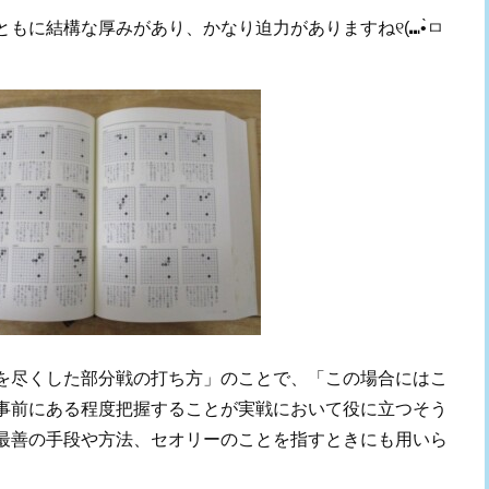
もに結構な厚みがあり、かなり迫力がありますね୧(⑉•̀ㅁ
を尽くした部分戦の打ち方」のことで、「この場合にはこ
事前にある程度把握することが実戦において役に立つそう
最善の手段や方法、セオリーのことを指すときにも用いら