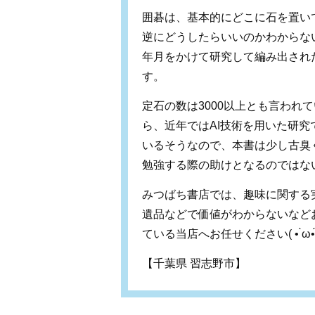
囲碁は、基本的にどこに石を置い
逆にどうしたらいいのかわからな
年月をかけて研究して編み出され
す。
定石の数は3000以上とも言われ
ら、近年ではAI技術を用いた研
いるそうなので、本書は少し古臭
みつばち書店では、趣味に関する
遺品などで価値がわからないなど
ている当店へお任せください
( • ̀ω•́
【千葉県 習志野市】