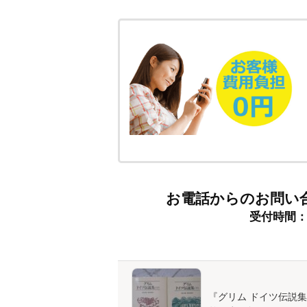
お電話からのお問い
受付時間：9:
『グリム ドイツ伝説