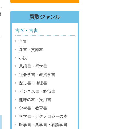
価
買取ジャンル
古本・古書
に
全集
新書・文庫本
小説
思想書・哲学書
社会学書・政治学書
歴史書・地理書
ビジネス書・経済書
趣味の本・実用書
学術書・教育書
科学書・テクノロジーの本
医学書・薬学書・看護学書