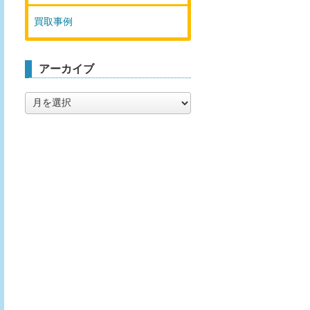
買取事例
アーカイブ
ア
ー
カ
イ
ブ