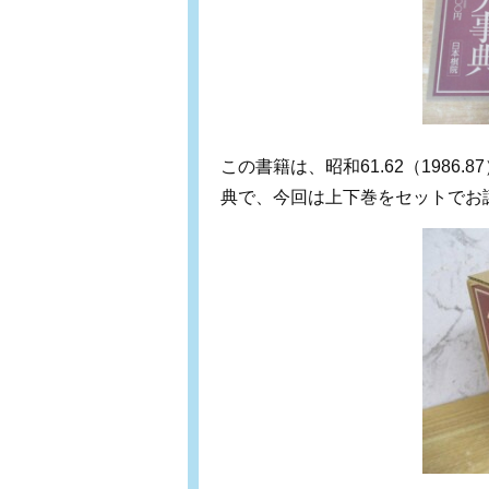
この書籍は、昭和61.62（198
典で、今回は上下巻をセットでお