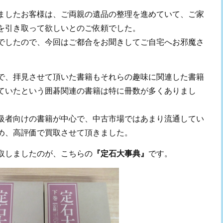
ましたお客様は、ご両親の遺品の整理を進めていて、ご家
を引き取って欲しいとのご依頼でした。
でしたので、今回はご都合をお聞きしてご自宅へお邪魔さ
で、拝見させて頂いた書籍もそれらの趣味に関連した書籍
ていたという囲碁関連の書籍は特に冊数が多くありまし
級者向けの書籍が中心で、中古市場ではあまり流通してい
め、高評価で買取させて頂きました。
取しましたのが、こちらの
『定石大事典』
です。