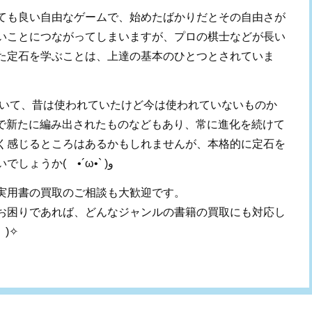
ても良い自由なゲームで、始めたばかりだとその自由さが
いことにつながってしまいますが、プロの棋士などが長い
た定石を学ぶことは、上達の基本のひとつとされていま
ていて、昔は使われていたけど今は使われていないものか
究で新たに編み出されたものなどもあり、常に進化を続けて
く感じるところはあるかもしれませんが、本格的に定石を
勉強する際の助けとなるのではないでしょうか( •´ω•` )ﻭ
実用書の買取のご相談も大歓迎です。
お困りであれば、どんなジャンルの書籍の買取にも対応し
)
✧