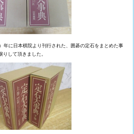
6.87）年に日本棋院より刊行された、囲碁の定石をまとめた事
譲りして頂きました。