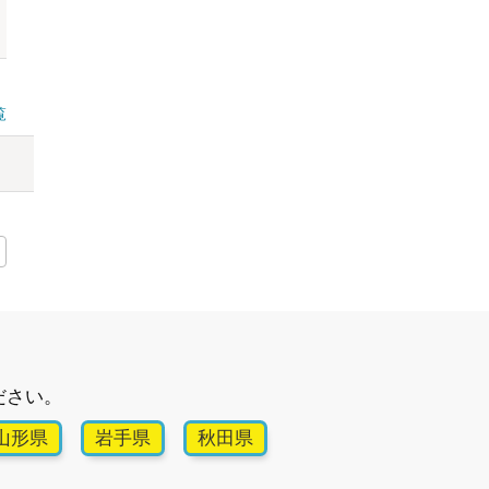
覧
ださい。
山形県
岩手県
秋田県