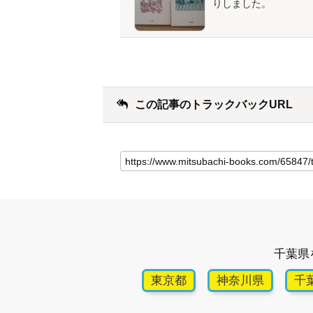
りしました。
この記事のトラックバックURL
千葉県
東京都
神奈川県
千