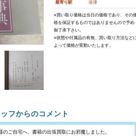
最寄り駅
谷津
※買い取り価格は当日の価格であり、その
格を保証するものではありませんので予め
御了承下さい。
※状態や付属品の有無、買い取り方法など
よって価格が変動いたします。
タッフからのコメント
様のご自宅へ、書籍の出張買取にお邪魔しました。