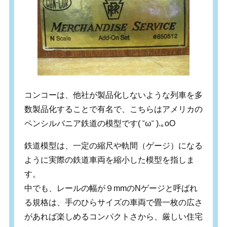
コンコーは、他社が製品化しないような列車を多
数製品化することで有名で、こちらはアメリカの
ペンシルバニア鉄道の模型です
( ˘ω˘ ).
｡
oO
鉄道模型は、一定の縮尺や軌間（ゲージ）になる
ように実際の鉄道車両を縮小した模型を指しま
す。
中でも、レールの幅が９mmのNゲージと呼ばれ
る規格は、手のひらサイズの車両で畳一枚の広さ
があれば楽しめるコンパクトさから、厳しい住宅