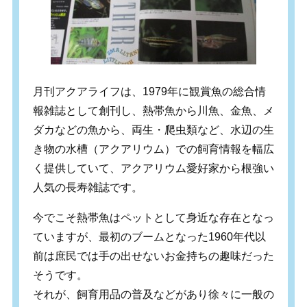
月刊アクアライフは、1979年に観賞魚の総合情
報雑誌として創刊し、熱帯魚から川魚、金魚、メ
ダカなどの魚から、両生・爬虫類など、水辺の生
き物の水槽（アクアリウム）での飼育情報を幅広
く提供していて、アクアリウム愛好家から根強い
人気の長寿雑誌です。
今でこそ熱帯魚はペットとして身近な存在となっ
ていますが、最初のブームとなった1960年代以
前は庶民では手の出せないお金持ちの趣味だった
そうです。
それが、飼育用品の普及などがあり徐々に一般の