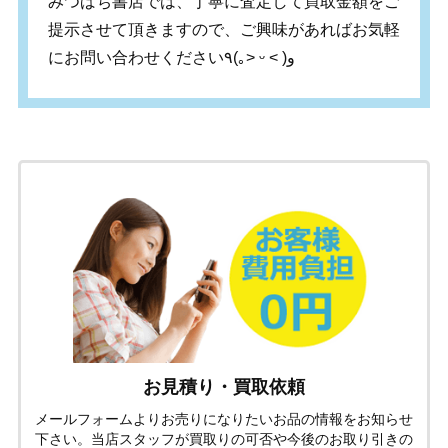
みつばち書店では、丁寧に査定して買取金額をご
提示させて頂きますので、ご興味があればお気軽
にお問い合わせください
٩
(
｡
˃
ᵕ
˂
)
و
お見積り・買取依頼
メールフォームよりお売りになりたいお品の情報をお知らせ
下さい。当店スタッフが買取りの可否や今後のお取り引きの