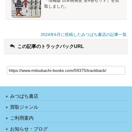
『増補版 日本映画史 全4巻セット』を買
取しました。
2024年6月に投稿したみつばち書店の記事一覧
この記事のトラックバックURL
みつばち書店
買取ジャンル
ご利用案内
お知らせ・ブログ