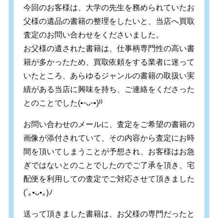
今回のお客様は、大学の先生を務められていたお
父様の遺品の書籍の整理をしたいと、当店へ買取
査定のお問い合わせをくださいました。
お父様の遺された書籍は、仕事柄専門性の高い書
籍が多かったため、買取依頼をする業者に迷って
いたところ、あらゆるジャンルの書籍の取扱い実
績がある当店に興味を持ち、ご連絡をくださった
とのことでした
(•
ᵕᴗᵕ
•)⁾⁾
お問い合わせのメールに、査定をご希望の書籍の
画像が添付されていて、その内容から査定にお時
間を頂いてしまうことが予想され、お客様はお急
ぎではないとのことでしたのでご了承を頂き、宅
配便を利用しての査定でご対応させて頂きました
(´
｡
•
ᴗ
•
｡
)
ﾉ
送って頂きました書籍は、お父様の専門だったと