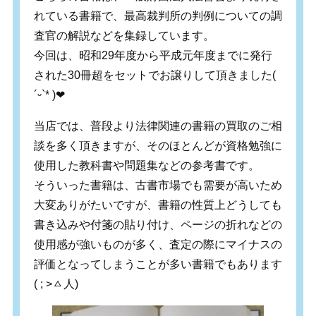
れている書籍で、最高裁判所の判例についての調
査官の解説などを集録しています。
今回は、昭和29年度から平成元年度までに発行
された30冊超をセットでお譲りして頂きました(
´ᵕ`* )‪‪❤︎
当店では、普段より法律関連の書籍の買取のご相
談を多く頂きますが、そのほとんどが資格勉強に
使用した教科書や問題集などの参考書です。
そういった書籍は、古書市場でも需要が高いため
大変ありがたいですが、書籍の性質上どうしても
書き込みや付箋の貼り付け、ページの折れなどの
使用感が強いものが多く、査定の際にマイナスの
評価となってしまうことが多い書籍でもあります
( ; >
ㅿ人
)