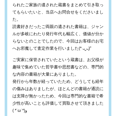
られたご家族の遺された蔵書をまとめて引き取っ
てもらいたいと、当店へお問合せをくださいまし
た。
読書好きだったご両親の遺された書籍は、ジャン
ルが多岐にわたり発行年代も幅広く、価値が分か
らないとのことでしたので、今回はお客様のお宅
へお邪魔して査定作業を行いました(* ᴗ͈ˬᴗ͈)”
ご実家に保管されていたという蔵書は、お父様が
趣味で集めていた哲学書や思想書などの、専門的
な内容の書籍が大量にありました。
発行から年数が経っていたため、どうしても経年
の傷みはありましたが、ほとんどの書籍が通読に
は支障が無かったため、今回は専門的な書籍で希
少性が高いことも評価して買取させて頂きました
( *˙ω˙*)و