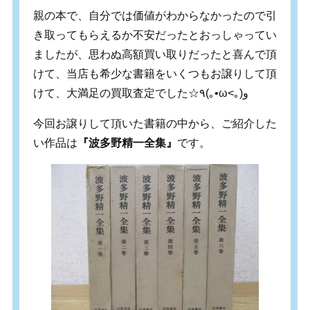
親の本で、自分では価値がわからなかったので引
き取ってもらえるか不安だったとおっしゃってい
ましたが、思わぬ高額買い取りだったと喜んで頂
けて、当店も希少な書籍をいくつもお譲りして頂
けて、大満足の買取査定でした☆٩(｡•ω<｡)و
今回お譲りして頂いた書籍の中から、ご紹介した
い作品は
『波多野精一全集』
です。