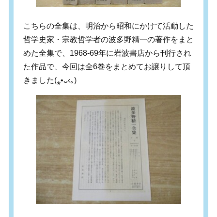
こちらの全集は、明治から昭和にかけて活動した
哲学史家・宗教哲学者の波多野精一の著作をまと
めた全集で、1968-69年に岩波書店から刊行され
た作品で、
今回は全6巻をまとめてお譲りして頂
きました
(
⁎
•
ᴗ
‹
｡
)