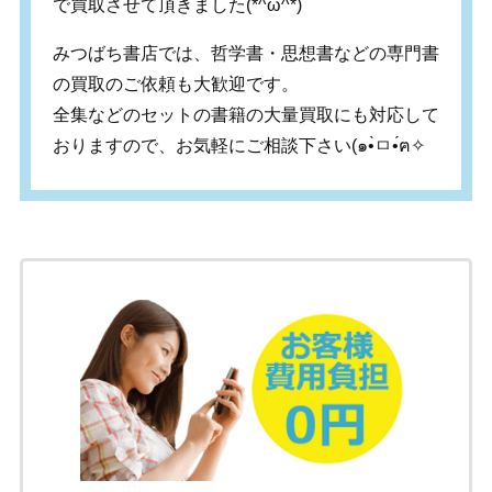
で買取させて頂きました(*^ω^*)
みつばち書店では、哲学書・思想書などの専門書
の買取のご依頼も大歓迎です。
全集などのセットの書籍の大量買取にも対応して
おりますので、お気軽にご相談下さい
(
๑
•̀
ㅁ
•́
ฅ
✧