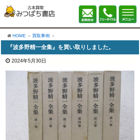
HOME
買取事例
『波多野精一全集』を買い取りしました。
2024年5月30日