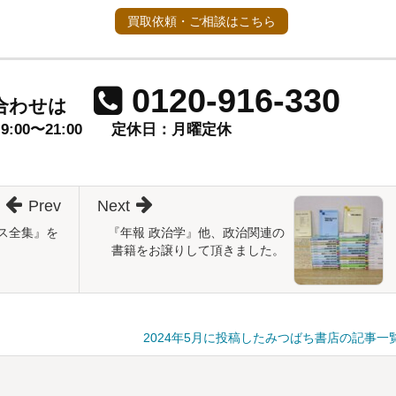
買取依頼・ご相談はこちら
0120-916-330
合わせは
00〜21:00
定休日：月曜定休
Prev
Next
ス全集』を
『年報 政治学』他、政治関連の
書籍をお譲りして頂きました。
2024年5月に投稿したみつばち書店の記事一