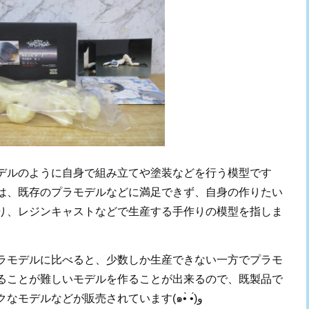
デルのように自身で組み立てや塗装などを行う模型です
は、既存のプラモデルなどに満足できず、自身の作りたい
り、レジンキャストなどで生産する手作りの模型を指しま
ラモデルに比べると、少数しか生産できない一方でプラモ
ることが難しいモデルを作ることが出来るので、既製品で
クなモデルなどが販売されています
(
๑
•̀ •́)
و