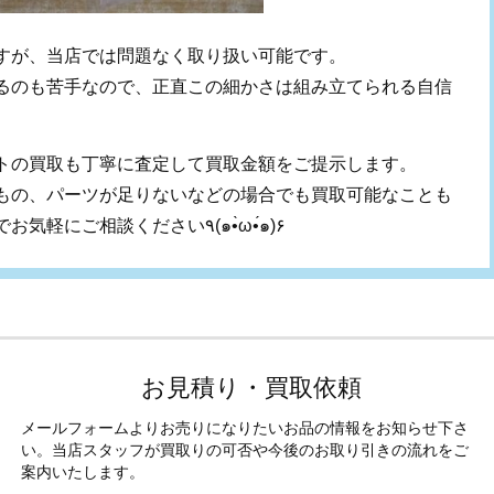
すが、当店では問題なく取り扱い可能です。
るのも苦手なので、正直この細かさは組み立てられる自信
トの買取も丁寧に査定して買取金額をご提示します。
もの、パーツが足りないなどの場合でも買取可能なことも
ありますので、まずは一度当店までお気軽にご相談ください٩(๑•̀ω•́๑)۶
お見積り・買取依頼
メールフォームよりお売りになりたいお品の情報をお知らせ下さ
い。当店スタッフが買取りの可否や今後のお取り引きの流れをご
案内いたします。