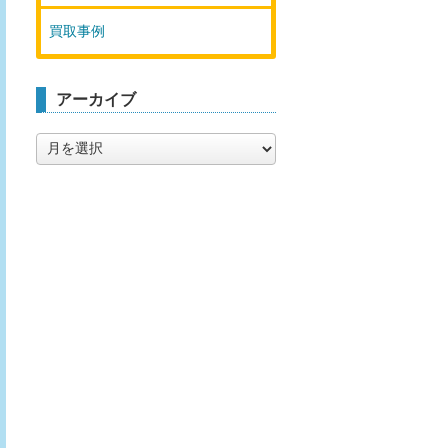
買取事例
アーカイブ
ア
ー
カ
イ
ブ