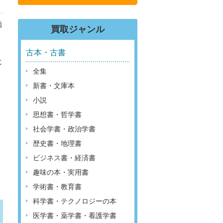
価
買取ジャンル
古本・古書
に
全集
新書・文庫本
小説
思想書・哲学書
社会学書・政治学書
歴史書・地理書
ビジネス書・経済書
趣味の本・実用書
学術書・教育書
科学書・テクノロジーの本
医学書・薬学書・看護学書