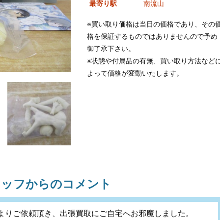
最寄り駅
南流山
※買い取り価格は当日の価格であり、その
格を保証するものではありませんので予め
御了承下さい。
※状態や付属品の有無、買い取り方法など
よって価格が変動いたします。
タッフからのコメント
よりご依頼頂き、出張買取にご自宅へお邪魔しました。