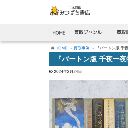
HOME
買取事例
『バートン版 千
『バートン版 千夜一夜
2024年2月24日