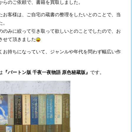
からのご依頼で、書籍を買取しました。
たお客様は、ご自宅の蔵書の整理をしたいとのことで、当
た。
ののみに絞って引き取って欲しいとのことでしたので、お
させて頂きました
くお持ちになっていて、ジャンルや年代を問わず幅広い作
は
『バートン版 千夜一夜物語 原色秘蔵版』
です。