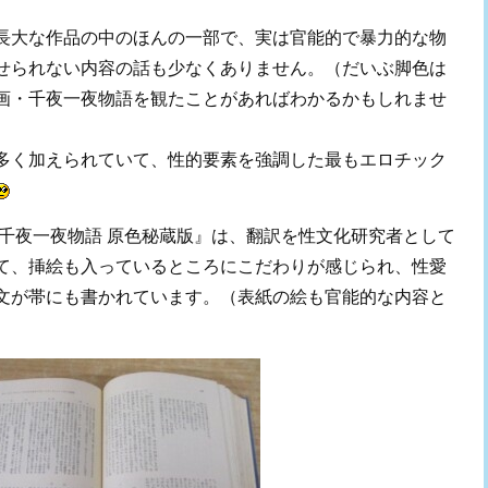
長大な作品の中のほんの一部で、実は官能的で暴力的な物
せられない内容の話も少なくありません。（だいぶ脚色は
画・千夜一夜物語を観たことがあればわかるかもしれませ
多く加えられていて、性的要素を強調した最もエロチック
 千夜一夜物語 原色秘蔵版』は、翻訳を性文化研究者として
て、挿絵も入っているところにこだわりが感じられ、性愛
文が帯にも書かれています。（表紙の絵も官能的な内容と