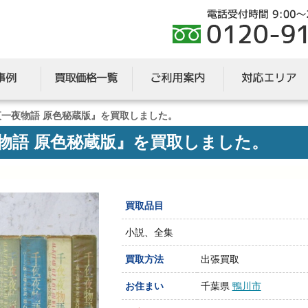
夜一夜物語 原色秘蔵版』を買取しました。
物語 原色秘蔵版』を買取しました。
買取品目
小説、全集
買取方法
出張買取
お住まい
千葉県
鴨川市