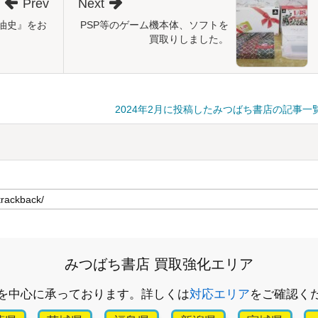
Prev
Next
油史』をお
PSP等のゲーム機本体、ソフトを
買取りしました。
2024年2月に投稿したみつばち書店の記事一
みつばち書店 買取強化エリア
を中心に承っております。詳しくは
対応エリア
をご確認く