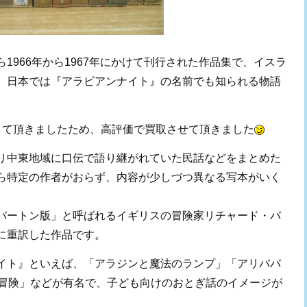
1966年から1967年にかけて刊行された作品集で、イスラ
、日本では『アラビアンナイト』の名前でも知られる物語
して頂きましたため、高評価で買取させて頂きました
り中東地域に口伝で語り継がれていた民話などをまとめた
ら特定の作者がおらず、内容が少しづつ異なる写本がいく
バートン版」と呼ばれるイギリスの冒険家リチャード・バ
に重訳した作品です。
イト』といえば、「アラジンと魔法のランプ」「アリババ
の冒険」などが有名で、子ども向けのおとぎ話のイメージが