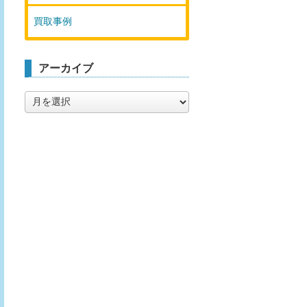
買取事例
アーカイブ
ア
ー
カ
イ
ブ