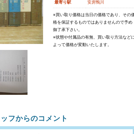
最寄り駅
安房鴨川
※買い取り価格は当日の価格であり、その
格を保証するものではありませんので予め
御了承下さい。
※状態や付属品の有無、買い取り方法など
よって価格が変動いたします。
タッフからのコメント