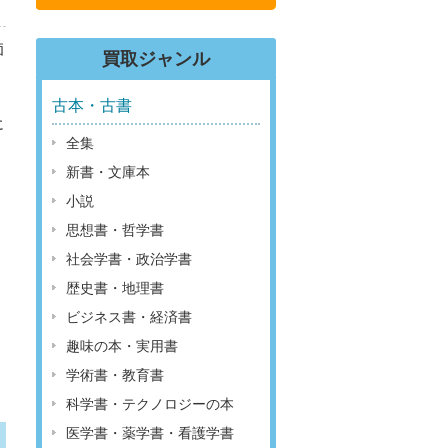
価
買取ジャンル
古本・古書
に
全集
新書・文庫本
小説
思想書・哲学書
社会学書・政治学書
歴史書・地理書
ビジネス書・経済書
趣味の本・実用書
学術書・教育書
科学書・テクノロジーの本
医学書・薬学書・看護学書