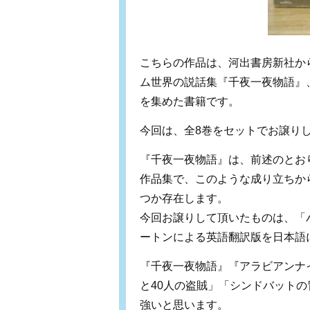
こちらの作品は、河出書房新社から
ム世界の説話集『千夜一夜物語』
を集めた書籍です。
今回は、全8巻をセットでお譲り
『千夜一夜物語』は、前述のとお
作品集で、このような成り立ちか
つか存在します。
今回お譲りして頂いたものは、「
ートンによる英語翻訳版を日本語
『千夜一夜物語』『アラビアンナ
と40人の盗賊」「シンドバット
強いと思います。