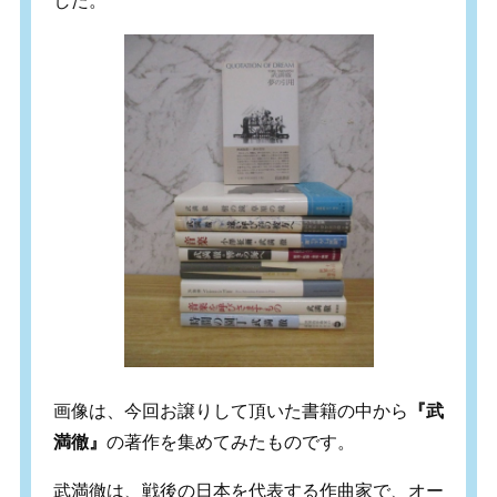
した。
画像は、今回お譲りして頂いた書籍の中から
『武
満徹』
の著作を集めてみたものです。
武満徹は、戦後の日本を代表する作曲家で、オー