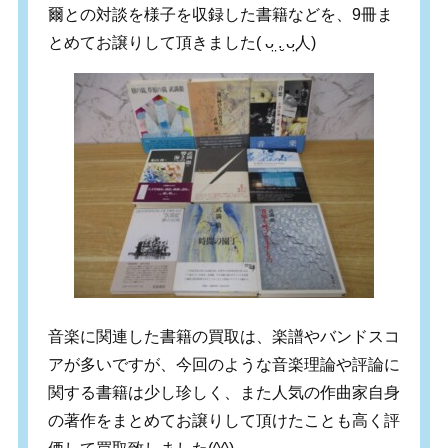
爾との対談を様子を収録した書籍などを、9冊ま
とめてお譲りして頂きました( ᴗ̤ .̮ ᴗ̤人)
音楽に関連した書籍の買取は、楽譜やバンドスコ
アが多いですが、今回のような音楽理論や評論に
関する書籍は少し珍しく、また人気の作曲家自身
の著作をまとめてお譲りして頂けたことも高く評