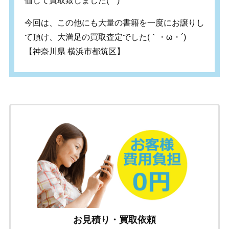
価して買取致しました(^^)
今回は、この他にも大量の書籍を一度にお譲りし
て頂け、大満足の買取査定でした
(
｀・
ω
・
´)
【神奈川県 横浜市都筑区】
お見積り・買取依頼