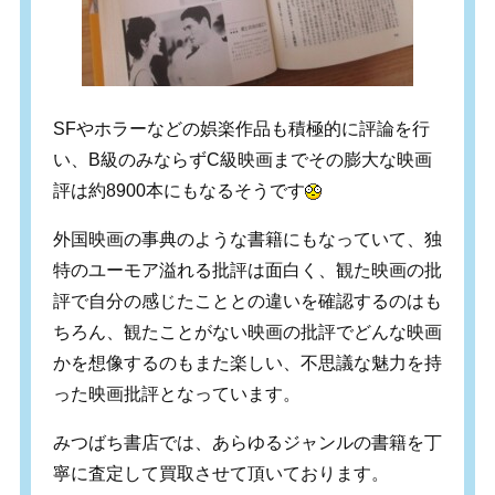
SFやホラーなどの娯楽作品も積極的に評論を行
い、B級のみならずC級映画までその膨大な映画
評は約8900本にもなるそうです
外国映画の事典のような書籍にもなっていて、独
特のユーモア溢れる批評は面白く、観た映画の批
評で自分の感じたこととの違いを確認するのはも
ちろん、観たことがない映画の批評でどんな映画
かを想像するのもまた楽しい、不思議な魅力を持
った映画批評となっています。
みつばち書店では、あらゆるジャンルの書籍を丁
寧に査定して買取させて頂いております。