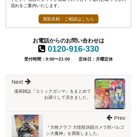
流れをご案内いたします。
買取依頼・ご相談はこちら
お電話からのお問い合わせは
0120-916-330
受付時間：9:00〜21:00
定休日：月曜定休
Next
漫画雑誌『コミックガンマ』をまとめて
お譲りして頂きました。
Prev
『大映グラフ 大怪獣決闘ガメラ対バルゴ
ン大魔神』を買取しました。