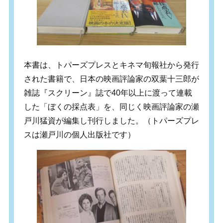
本書は、トパーズプレスとキネマ旬報社から発行
された書籍で、日本の映画評論家の双葉十三郎が
雑誌『スクリーン』誌で40年以上に渡って連載
した「ぼくの採点表」を、同じく映画評論家の瀬
戸川猛資が編集し刊行しました。（トパーズプレ
スは瀬戸川の個人出版社です）