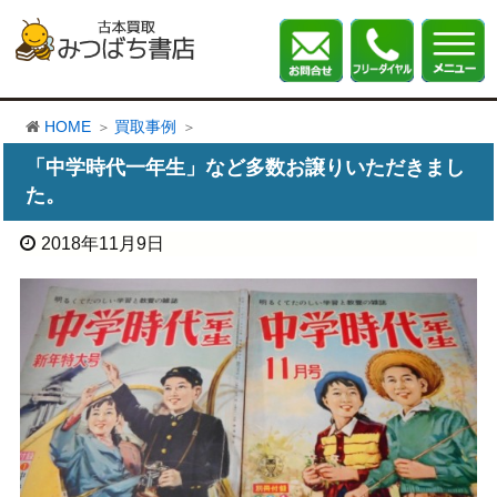
HOME
買取事例
「中学時代一年生」など多数お譲りいただきまし
た。
2018年11月9日