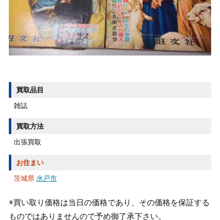
買取品目
雑誌
買取方法
出張買取
お住まい
茨城県
水戸市
※買い取り価格は当日の価格であり、その価格を保証する
ものではありませんので予め御了承下さい。