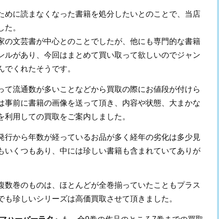
ために読まなくなった書籍を処分したいとのことで、当店
した。
家の文芸書が中心とのことでしたが、他にも専門的な書籍
ンルがあり、今回はまとめて買い取って欲しいのでジャン
んでくれたそうです。
って流通数が多いことなどから買取の際にお値段が付けら
は事前に書籍の画像を送って頂き、内容や状態、大まかな
を利用しての買取をご案内しました。
発行から年数が経っているお品が多く経年の劣化は多少見
もいくつもあり、中には珍しい書籍も含まれていてありが
複数巻のものは、ほとんどが全巻揃っていたこともプラス
でも珍しいシリーズは高価買取させて頂きました。