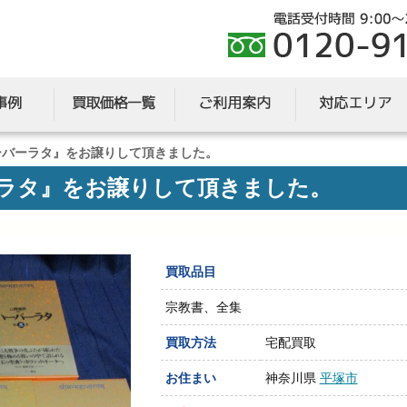
ーバーラタ』をお譲りして頂きました。
ーラタ』をお譲りして頂きました。
買取品目
宗教書、全集
買取方法
宅配買取
お住まい
神奈川県
平塚市