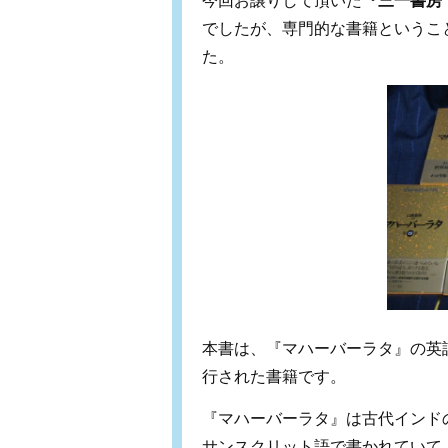
今回お譲りして頂いた
『三一書房
でしたが、専門的な書籍というこ
た。
本書は、『マハーバーラタ』の英語
行された書籍です。
『マハーバーラタ』は古代インド
サンスクリット語で書かれていて