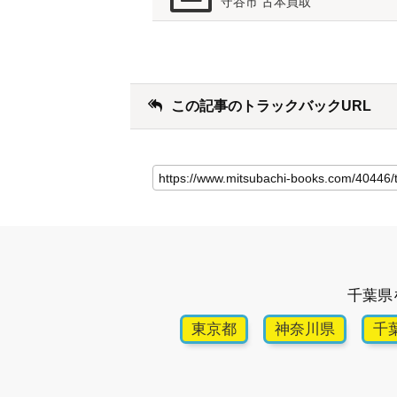
守谷市 古本買取
この記事のトラックバックURL
千葉県
東京都
神奈川県
千