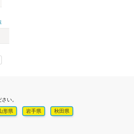
覧
ださい。
山形県
岩手県
秋田県