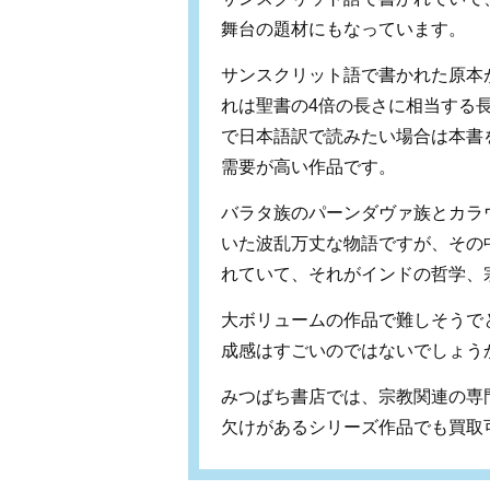
舞台の題材にもなっています。
サンスクリット語で書かれた原本が
れは聖書の4倍の長さに相当する
で日本語訳で読みたい場合は本書
需要が高い作品です。
バラタ族のパーンダヴァ族とカラ
いた波乱万丈な物語ですが、その
れていて、それがインドの哲学、
大ボリュームの作品で難しそうで
成感はすごいのではないでしょう
みつばち書店では、宗教関連の専
欠けがあるシリーズ作品でも買取