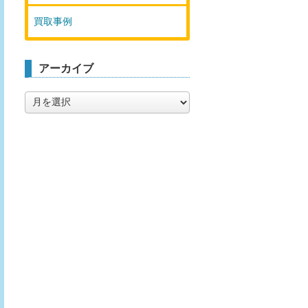
買取事例
アーカイブ
ア
ー
カ
イ
ブ