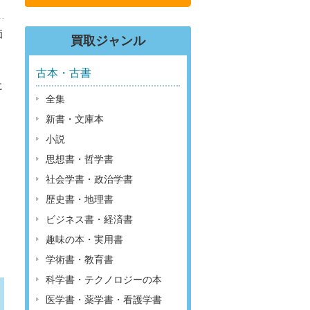
価
買取ジャンル
古本・古書
に
全集
新書・文庫本
小説
思想書・哲学書
社会学書・政治学書
歴史書・地理書
ビジネス書・経済書
趣味の本・実用書
学術書・教育書
科学書・テクノロジーの本
医学書・薬学書・看護学書