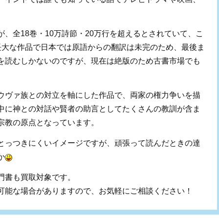
、全18巻・10万詩節・20万行を超えるとされていて、こ
長大な作品で日本では原語からの翻訳は未完のため、最後ま
を読むしかないのですが、現在は絶版のため古書市場でも
ウヴァ族との対立を軸にした作品で、両家の権力争いを描
中に神との対話や賢者の助言としてたくさんの教訓が含ま
宗教の原点となっています。
とっつきにくいイメージですが、頑張って読んだときの達
か
門書も買取対象です。
可能な場合がありますので、お気軽にご相談ください！