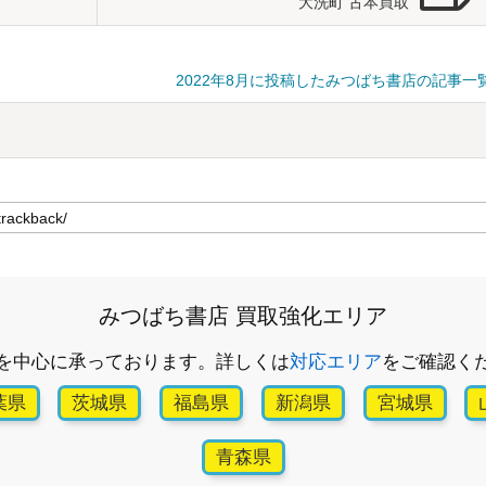
大洗町 古本買取
2022年8月に投稿したみつばち書店の記事一
みつばち書店 買取強化エリア
を中心に承っております。詳しくは
対応エリア
をご確認く
葉県
茨城県
福島県
新潟県
宮城県
青森県