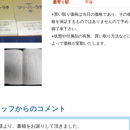
最寄り駅
平塚
※買い取り価格は当日の価格であり、その
格を保証するものではありませんので予め
御了承下さい。
※状態や付属品の有無、買い取り方法など
よって価格が変動いたします。
タッフからのコメント
様より、書籍をお譲りして頂きました。