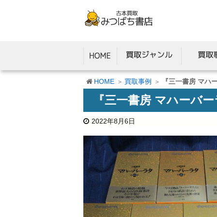
HOME
買取事例
『三一書房 マハ
『三一書房 マハーバ
2022年8月6日