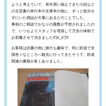
ようと考えていて、長年買い揃えてきた小説など
の文芸書の単行本や文庫本の他に、ずっと処分せ
ずにいた雑誌が大量にあるとのことでした。
事前のご相談でかなりの冊数が予想されましたの
で、いつもよりスタッフを増員して万全の体制で
お邪魔させて頂きましたᕦ(ò_óˇ)ᕤ
お客様は読書の他に旅行も趣味で、特に鉄道で全
国色々なところへ観光に行ってきたそうで、鉄道
関連の書籍が多くありました。