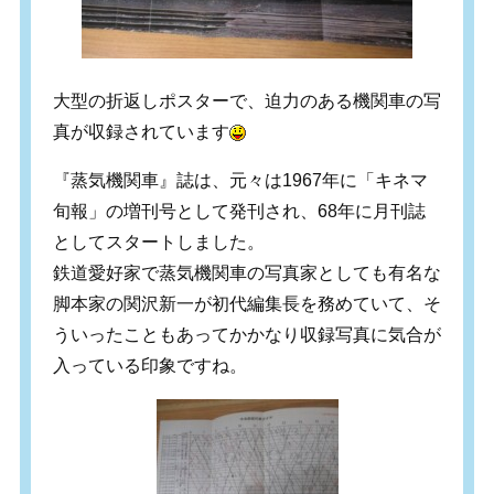
大型の折返しポスターで、迫力のある機関車の写
真が収録されています
『蒸気機関車』誌は、元々は1967年に「キネマ
旬報」の増刊号として発刊され、68年に月刊誌
としてスタートしました。
鉄道愛好家で蒸気機関車の写真家としても有名な
脚本家の関沢新一が初代編集長を務めていて、そ
ういったこともあってかかなり収録写真に気合が
入っている印象ですね。