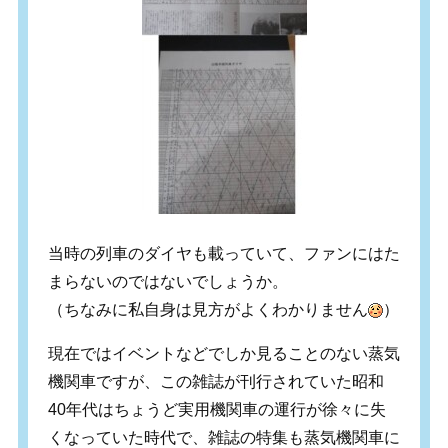
当時の列車のダイヤも載っていて、ファンにはた
まらないのではないでしょうか。
（ちなみに私自身は見方がよくわかりません
）
現在ではイベントなどでしか見ることのない蒸気
機関車ですが、この雑誌が刊行されていた昭和
40年代はちょうど実用機関車の運行が徐々に失
くなっていた時代で、雑誌の特集も蒸気機関車に