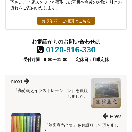
下さい。当店スタッフが買取りの可否や今後のお取り引きの
流れをご案内いたします。
買取依頼・ご相談はこちら
お電話からのお問い合わせは
0120-916-330
受付時間：9:00〜21:00
定休日：月曜定休
Next
『高荷義之イラストレーション』を買取
しました。
Prev
『剣客商売全集』をお譲りして頂きまし
た。