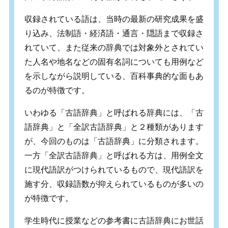
収録されている語は、当時の最新の研究成果を盛
り込み、法制語・経済語・通言・隠語まで収録さ
れていて、また従来の辞典では対象外とされてい
た人名や地名などの固有名詞についても用例など
を示しながら説明している、百科事典的な面もあ
るのが特徴です。
いわゆる「古語辞典」と呼ばれる辞典には、「古
語辞典」と「全訳古語辞典」と２種類があります
が、今回のものは「古語辞典」に分類されます。
一方「全訳古語辞典」と呼ばれる方は、用例全文
に現代語訳がつけられているもので、現代語訳を
施す分、収録語数が抑えられているものが多いの
が特徴です。
学生時代に授業などの参考書に古語辞典にお世話