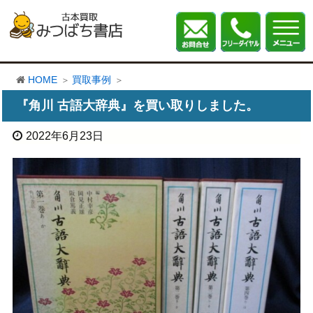
HOME
買取事例
『角川 古語大辞典』を買い取りしました。
2022年6月23日