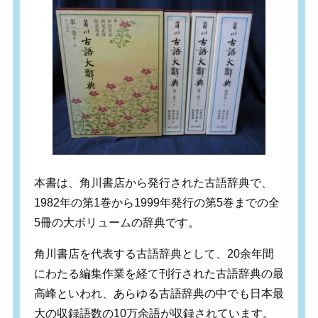
本書は、角川書店から発行された古語辞典で、
1982年の第1巻から1999年発行の第5巻までの全
5冊の大ボリュームの辞典です。
角川書店を代表する古語辞典として、20余年間
にわたる編集作業を経て刊行された古語辞典の最
高峰といわれ、あらゆる古語辞典の中でも日本最
大の収録語数の10万余語が収録されています。