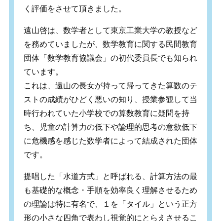
く評価をさせて頂きました。
遠山啓は、数学者として東京工業大学の教授など
を務めていましたが、数学教育に関する民間教育
団体「数学教育協議会」の初代委員長でも知られ
ています。
これは、遠山の長女が持って帰ってきた算数のテ
ストの成績がひどく悪いの知り、授業参観して当
時行われていた小学校での算数教育に疑問を持
ち、児童の計算力の低下や論理的思考の意欲低下
に危機感を感じた数学者によって結成された団体
です。
提唱した「水道方式」と呼ばれる、計算方法の最
も基礎的な概念・手順を効率良く理解させるため
の理論は特に有名で、１を「タイル」という正方
形の小さな四角で表わし視覚的にとらえさせるこ