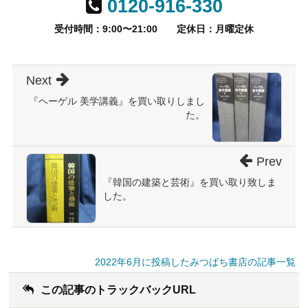
0120-916-330
受付時間：9:00〜21:00
定休日：月曜定休
Next
『ヘーゲル 美学講義』を買い取りしまし
た。
Prev
『韓国の建築と芸術』を買い取り致しま
した。
2022年6月に投稿したみつばち書店の記事一覧
この記事のトラックバックURL