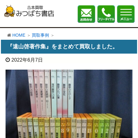
HOME
買取事例
『遠山啓著作集』をまとめて買取しました。
2022年6月7日