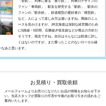
「音鉄」、列車に乗る「乗り鉄」、列車のデザインの
ファン「車両鉄」、駅名を研究する「駅鉄」、駅弁の
ファンの「駅弁鉄」、鉄道模型の愛好者の「模型鉄」
など、人によって楽しみ方は違いますね。廃線のニュ
ースを見かけますが、JR北海道は深刻な経営難のため
に5路線・5区間、石勝線夕張支線などが廃止の方針だ
そうです。残念ですね。自分はそんなには鉄道に詳し
くはないのですが、まだ乗ったことのないローカル線
いなあと思います。
お見積り・買取依頼
メールフォームよりお売りになりたいお品の情報をお知らせ下さ
い。当店スタッフが買取りの可否や今後のお取り引きの流れをご
案内いたします。