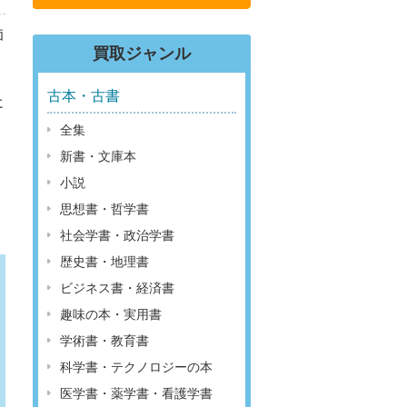
価
買取ジャンル
古本・古書
に
全集
新書・文庫本
小説
思想書・哲学書
社会学書・政治学書
歴史書・地理書
ビジネス書・経済書
趣味の本・実用書
学術書・教育書
科学書・テクノロジーの本
医学書・薬学書・看護学書