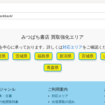
みつばち書店 買取強化エリア
を中心に承っております。詳しくは
対応エリア
をご確認く
葉県
茨城県
福島県
新潟県
宮城県
青森県
ジャンル
ご利用案内
本・古書
対応エリア
の他買取対象
出張買取の流れ