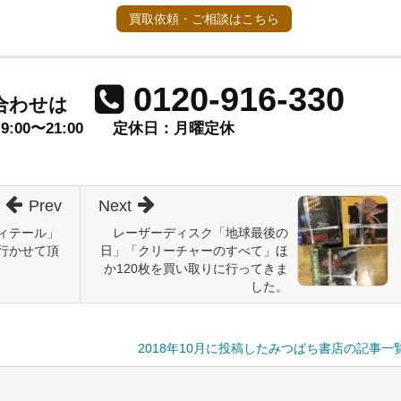
買取依頼・ご相談はこちら
0120-916-330
合わせは
00〜21:00
定休日：月曜定休
Prev
Next
ィテール」
レーザーディスク「地球最後の
行かせて頂
日」「クリーチャーのすべて」ほ
か120枚を買い取りに行ってきま
した。
2018年10月に投稿したみつばち書店の記事一