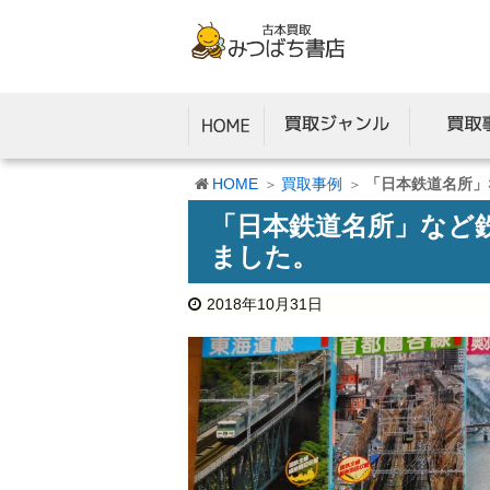
HOME
買取事例
「日本鉄道名所」
「日本鉄道名所」など
ました。
2018年10月31日