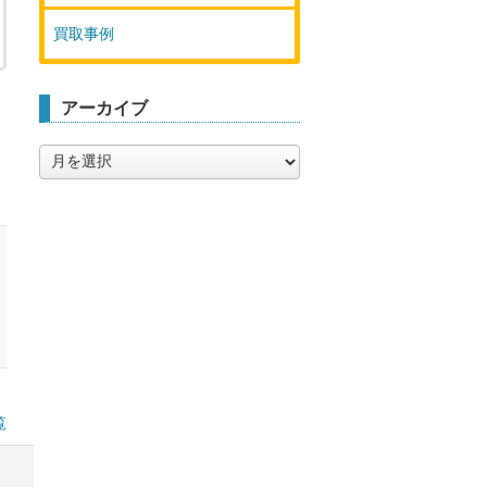
買取事例
アーカイブ
ア
ー
カ
イ
ブ
覧