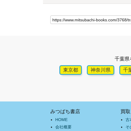
千葉県
東京都
神奈川県
千
みつばち書店
買取
HOME
古
会社概要
そ