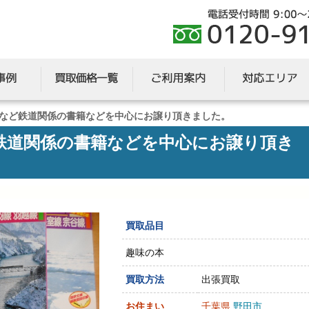
など鉄道関係の書籍などを中心にお譲り頂きました。
鉄道関係の書籍などを中心にお譲り頂き
買取品目
趣味の本
買取方法
出張買取
お住まい
千葉県
野田市