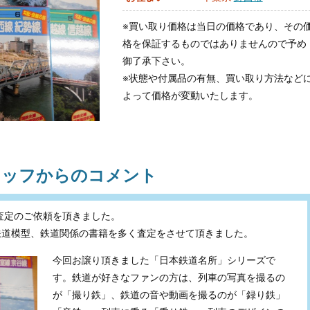
※買い取り価格は当日の価格であり、その
格を保証するものではありませんので予め
御了承下さい。
※状態や付属品の有無、買い取り方法など
よって価格が変動いたします。
タッフからのコメント
査定のご依頼を頂きました。
鉄道模型、鉄道関係の書籍を多く査定をさせて頂きました。
今回お譲り頂きました「日本鉄道名所」シリーズで
す。鉄道が好きなファンの方は、列車の写真を撮るの
が「撮り鉄」、鉄道の音や動画を撮るのが「録り鉄」