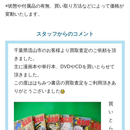
※状態や付属品の有無、買い取り方法などによって価格が
変動いたします。
スタッフからのコメント
千葉県流山市のお客様より買取査定のご依頼を頂
きました。
主に漫画本や単行本、DVDやCDを買いとらせて
頂きました。
この度ははちみつ書店の買取査定をご利用頂きあ
りがとうございました
買
い
と
ら