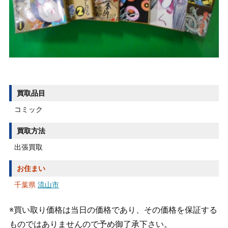
買取品目
コミック
買取方法
出張買取
お住まい
千葉県
流山市
※買い取り価格は当日の価格であり、その価格を保証する
ものではありませんので予め御了承下さい。