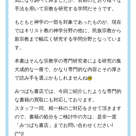
気になり調べてみましたが、名前のとおり様々な
手法を用いて宗教を研究する学問だそうです。
もともと神学の一部を対象であったものが、現在
ではキリスト教の神学分野の他に、民族宗教から
新宗教まで幅広く研究する学問分野となっていま
す。
本書はそんな宗教学の専門研究者による研究の集
大成的な一冊で、かなり専門的な内容とその厚さ
で読み手を選ぶかもしれませんね
みつばち書店では、今回ご紹介したような専門的
な書籍の買取にも対応しております。
スタッフ一同、精一杯のご対応をさせて頂きます
ので、書籍の処分をご検討中の方は、是非一度
「みつばち書店」までお問い合わせください!
(^^)!