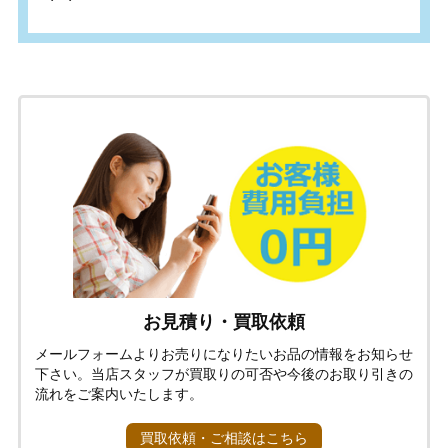
お見積り・買取依頼
メールフォームよりお売りになりたいお品の情報をお知らせ
下さい。当店スタッフが買取りの可否や今後のお取り引きの
流れをご案内いたします。
買取依頼・ご相談はこちら