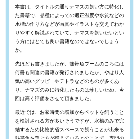
本書は、タイトルの通りナマズの飼い方に特化し
た書籍で、品種によっての適正温度や水質などの
水槽の作り方などが写真やイラストを交えてわか
りやすく解説されていて、ナマズを飼いたいとい
う方にはとても良い書籍なのではないでしょう
か。
先ほども書きましたが、熱帯魚ブームのころには
何冊も関連の書籍が発行されましたが、やはり人
気の高いグッピーやテトラなどのものが多くあ
り、ナマズのみに特化したものは珍しいため、今
回は高く評価をさせて頂きました。
最近では、お家時間の増加からペットを飼うこと
を検討される方が多いそうですが、水槽のみで完
結するため比較的省スペースで飼うことが出来る
熱帯魚を選ぶ方が増えているとのことで、専門の