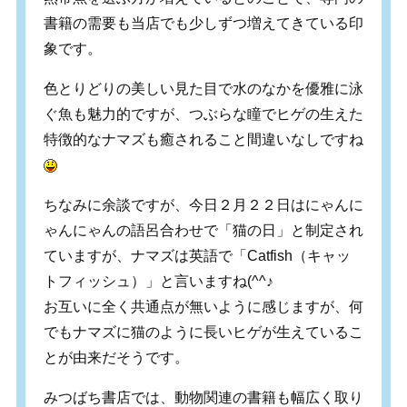
書籍の需要も当店でも少しずつ増えてきている印
象です。
色とりどりの美しい見た目で水のなかを優雅に泳
ぐ魚も魅力的ですが、つぶらな瞳でヒゲの生えた
特徴的なナマズも癒されること間違いなしですね
ちなみに余談ですが、今日２月２２日はにゃんに
ゃんにゃんの語呂合わせで「猫の日」と制定され
ていますが、ナマズは英語で「Catfish（キャッ
トフィッシュ）」と言いますね(^^♪
お互いに全く共通点が無いように感じますが、何
でもナマズに猫のように長いヒゲが生えているこ
とが由来だそうです。
みつばち書店では、動物関連の書籍も幅広く取り