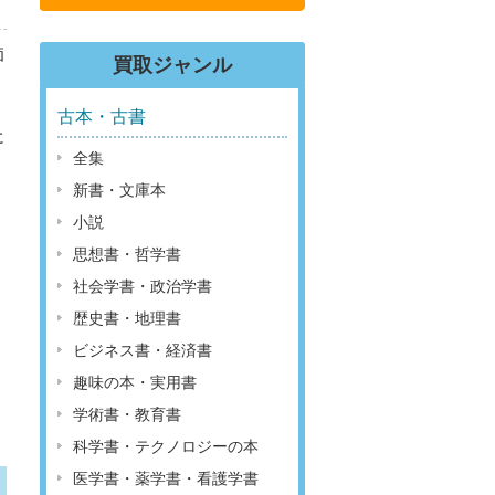
価
買取ジャンル
古本・古書
に
全集
新書・文庫本
小説
思想書・哲学書
社会学書・政治学書
歴史書・地理書
ビジネス書・経済書
趣味の本・実用書
学術書・教育書
科学書・テクノロジーの本
医学書・薬学書・看護学書