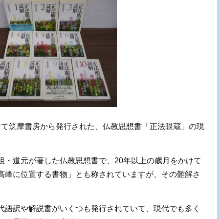
にかけて筑摩書房から発行された、仏教思想書「正法眼蔵」の現
祖・道元が著した仏教思想書で、20年以上の歳月をかけて
高峰に位置する書物」とも称されていますが、その難解さ
代語訳や解説書がいくつも発行されていて、現代でも多く