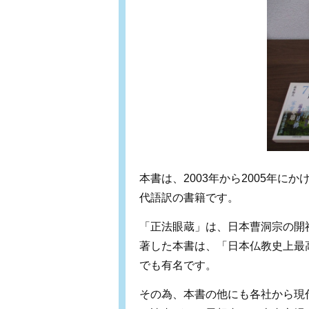
本書は、2003年から2005年
代語訳の書籍です。
「正法眼蔵」は、日本曹洞宗の開
著した本書は、「日本仏教史上最
でも有名です。
その為、本書の他にも各社から現