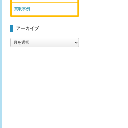
買取事例
アーカイブ
ア
ー
カ
イ
ブ