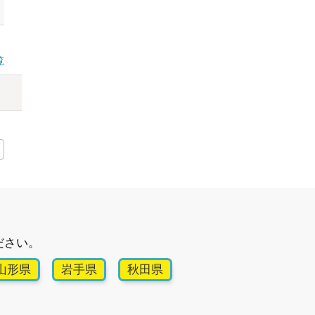
覧
ださい。
山形県
岩手県
秋田県