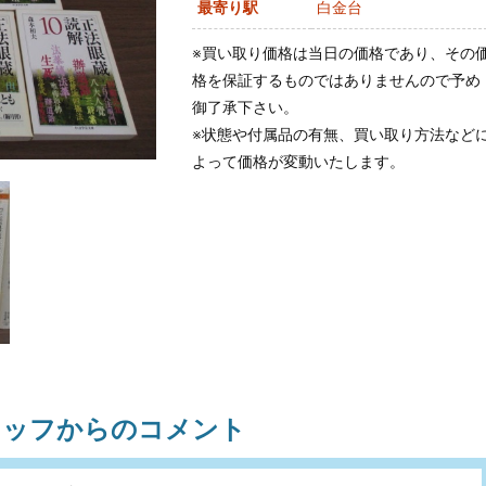
最寄り駅
白金台
※買い取り価格は当日の価格であり、その
格を保証するものではありませんので予め
御了承下さい。
※状態や付属品の有無、買い取り方法など
よって価格が変動いたします。
タッフからのコメント