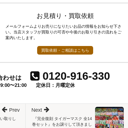
お見積り・買取依頼
メールフォームよりお売りになりたいお品の情報をお知らせ下さ
い。当店スタッフが買取りの可否や今後のお取り引きの流れをご
案内いたします。
買取依頼・ご相談はこちら
0120-916-330
合わせは
00〜21:00
定休日：月曜定休
Prev
Next
買い取りし
『完全復刻 タイガーマスク 全14
巻セット』をお譲りして頂きまし