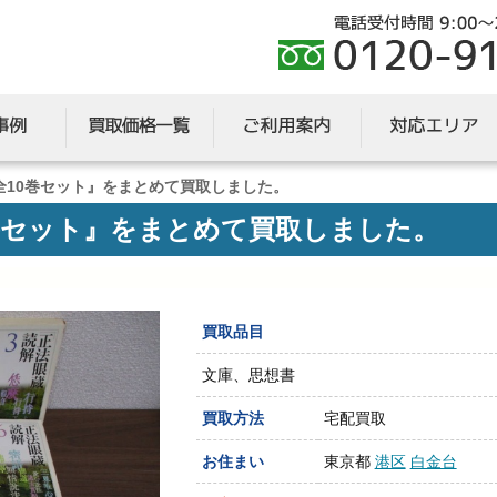
 全10巻セット』をまとめて買取しました。
0巻セット』をまとめて買取しました。
買取品目
文庫、思想書
買取方法
宅配買取
お住まい
東京都
港区
白金台