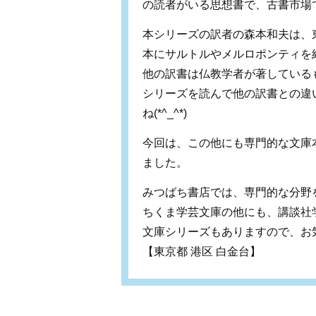
の読者がいる思想書で、古書市場
本シリーズの訳者の森本和夫は、
本にサルトルやメルロポンティを
他の訳書は仏教学者が著している
シリーズを読んで他の訳書との違
ね(*^_^*)
今回は、この他にも専門的な文庫
ました。
みつばち書店では、専門的な分野
ちくま学芸文庫の他にも、講談社
文庫シリーズもありますので、お
【東京都 港区 白金台】