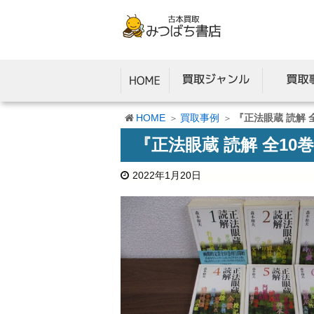
HOME
買取事例
『正法眼蔵 読解
『正法眼蔵 読解 全1
2022年1月20日