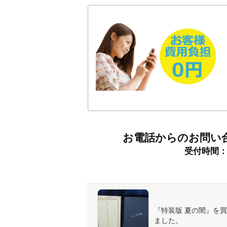
お電話からのお問い
受付時間：9:
『特装版 夏の闇』を
ました。