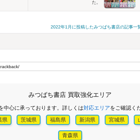
た。
2022年1月に投稿したみつばち書店の記事一
みつばち書店 買取強化エリア
を中心に承っております。詳しくは
対応エリア
をご確認く
葉県
茨城県
福島県
新潟県
宮城県
青森県