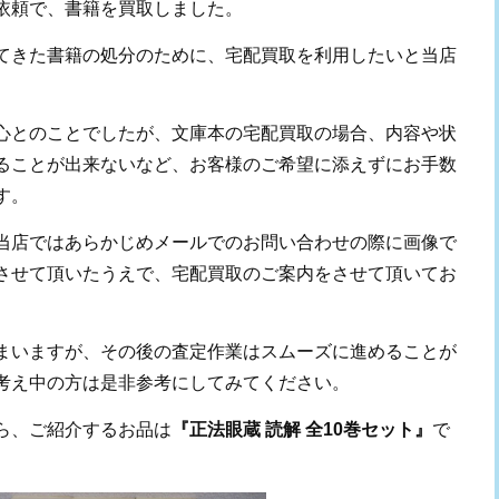
依頼で、書籍を買取しました。
てきた書籍の処分のために、宅配買取を利用したいと当店
。
心とのことでしたが、文庫本の宅配買取の場合、内容や状
ることが出来ないなど、お客様のご希望に添えずにお手数
す。
当店ではあらかじめメールでのお問い合わせの際に画像で
させて頂いたうえで、宅配買取のご案内をさせて頂いてお
まいますが、その後の査定作業はスムーズに進めることが
考え中の方は是非参考にしてみてください。
ら、ご紹介するお品は
『正法眼蔵 読解 全10巻セット』
で