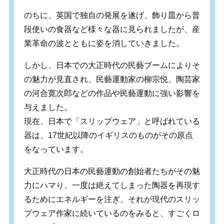
のちに、英国で独自の発展を遂げ、飾り皿から普
段使いの食器など様々な器に見られましたが、産
業革命の波とともに姿を消していきました。
しかし、日本での大正時代の民藝ブームによりそ
の魅力が見直され、民藝運動家の柳宗悦、陶芸家
の河合寛次郎などの作品や民藝運動に強い影響を
与えました。
現在、日本で「スリップウェア」と呼ばれている
器は、17世紀以降のイギリスのものがその原点
をなっています。
大正時代の日本の民藝運動の創始者たちがその魅
力にハマり、一度は絶えてしまった陶器を再現す
るためにエネルギーを注ぎ、それが現代のスリッ
プウェア作家に続いているのをみると、すごくロ