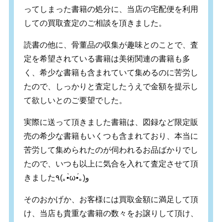
ってしまった書籍の処分に、当店の宅配便を利用
しての買取査定のご相談を頂きました。
読書の他に、骨董品の収集が趣味とのことで、査
定を希望されている書籍は美術関連の書籍も多
く、希少な書籍も含まれていて集めるのに苦労し
たので、しっかりと査定したうえで金額を提示し
て欲しいとのご要望でした。
実際に送って頂きました書籍は、図録など限定販
売の希少な書籍もいくつも含まれており、本当に
苦労して集められたのが伺われるお品ばかりでし
たので、いつも以上に気合を入れて査定させて頂
きました٩(｡•̀ω•́｡)و
そのおかげか、お客様には買取金額に満足して頂
け、当店も貴重な書籍の数々をお譲りして頂け、