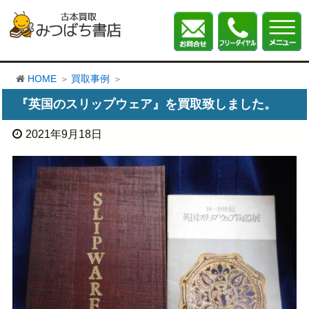
HOME
買取事例
『英国のスリップウェア』を買取致しました。
2021年9月18日