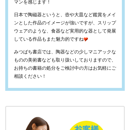
マンを感じます！
日本で陶磁器というと、壺や大皿など鑑賞をメイ
ンとした作品のイメージが強いですが、スリップ
ウェアのような、食器など実用的な器として発展
している作品もまた魅力的ですね
みつばち書店では、陶器などの少しマニアックな
ものの美術書なども取り扱いしておりますので、
お持ちの書籍の処分をご検討中の方はお気軽にご
相談ください！