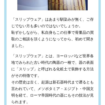
「スリップウェア」はあまり馴染みが無く、ご存
じでない方も多いのではないでしょうか。
恥ずかしながら、私自身もこの仕事で骨董品の買
取のご相談を頂くようになってから、初めて聞き
ました。
「スリップウェア」とは、ヨーロッパなど世界各
地でみられた古い時代の陶器の一種で、器の表面
に「スリップ」と呼ばれる化粧土で装飾する方法
がその特徴です。
その歴史は古く、起源は新石器時代まで遡るとも
言われていて、メソポタミア・エジプト・中国文
明を経て、ローマ帝国時代の器にもその技法が見
られます。