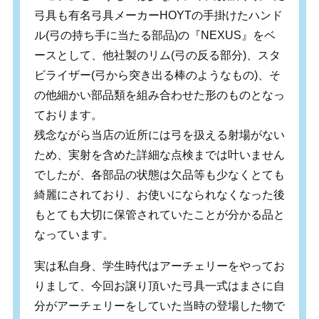
弓具も有名弓具メーカーHOYTの手掛けたハンド
ル(弓の持ち手に当たる部品)の『NEXUS』をベ
ースとして、他社製のリム(弓の反る部分)、スタ
ビライザー(弓から突き出る棒のようなもの)、そ
の他細かい部品類を組み合わせた形のものとなっ
ております。
残念ながら当店の近所には弓を扱える射場がない
ため、実射を含めた詳細な点検までは叶いません
でしたが、各部品の状態は欠品等も少なくとても
綺麗にされており、お使いになられなくなった後
もとても大切に保管されていたことが分かる品と
なっています。
実は私自身、学生時代はアーチェリーをやってお
りまして、今回お譲り頂いた弓具一式はまさに自
分がアーチェリーをしていた当時の登場した物で