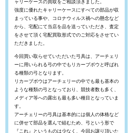
ャリーケースの買取をご相談頂きました。
強度に優れたキャリーケースにすべての部品が収
まっている事や、コロナウィルス禍への懸念など
から、宅配にて当店を品を送っていただき、査定
をさせて頂く宅配買取形式でのご対応をさせてい
ただきました。
今回買い取らせていただいた弓具は、アーチェリ
ーに用いられる弓の中でもリカーブボウと呼ばれ
る種類の弓となります。
リカーブボウはアーチェリーの中でも最も基本の
ような種類の弓となっており、競技者数も多く、
メディア等への露出も最も多い種目となっていま
す。
アーチェリーの弓具は基本的には個人の体格など
に併せて部品を選んで組むため、弓という形で
『これ』というものは少なく、今回お譲り頂いた