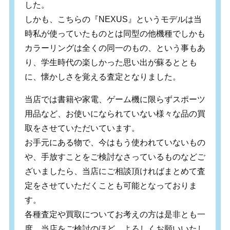
した。
しかも、こちらの『NEXUS』というモデルは当
時私が使っていたものとは同型の他機種でしかも
カラーリングは全くの同一のもの、という事もあ
り、学生時代の楽しかった思い出が蘇るととも
に、懐かしさを覚える査定となりました。
当店では書籍や家電、ゲーム機に限らずスポーツ
用品など、お使いになられていない様々な品の買
取をさせていただいています。
お手元にある物で、今はもう使われていないもの
や、手放すことをご検討なさっているものなどご
ざいましたら、当店にご相談頂ければまとめて査
定をさせていただくことも可能となっておりま
す。
各種査定や買取についてお考えの方は是非とも一
度、当店をご検討のほど、よろしくお願いいたし