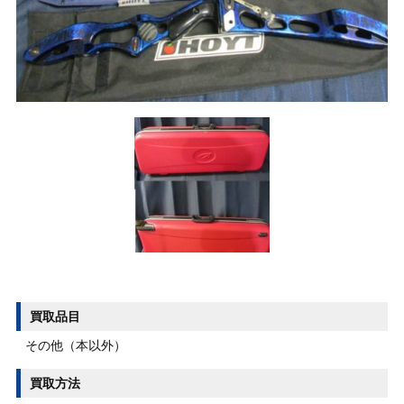
買取品目
その他（本以外）
買取方法