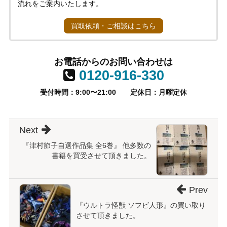
流れをご案内いたします。
買取依頼・ご相談はこちら
お電話からのお問い合わせは
0120-916-330
受付時間：9:00〜21:00
定休日：月曜定休
Next
『津村節子自選作品集 全6巻』 他多数の
書籍を買受させて頂きました。
Prev
『ウルトラ怪獣 ソフビ人形』の買い取り
させて頂きました。