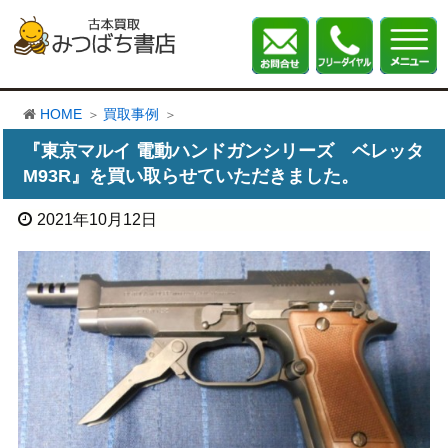
HOME
買取事例
『東京マルイ 電動ハンドガンシリーズ ベレッタ
M93R』を買い取らせていただきました。
2021年10月12日