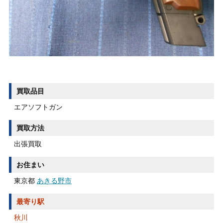
買取品目
エアソフトガン
買取方法
出張買取
お住まい
東京都
あきる野市
最寄り駅
秋川