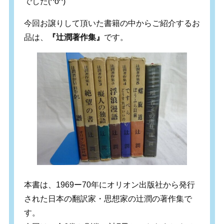
でした(^o^)
今回お譲りして頂いた書籍の中からご紹介するお
品は、
『辻潤著作集』
です。
本書は、1969ー70年にオリオン出版社から発行
された日本の翻訳家・思想家の辻潤の著作集で
す。