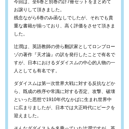
今回は、全6巻と別巻の計7冊セットをまとめて
お譲りして頂きました。
残念ながら6巻のみ函なしでしたが、それでも貴
重な書籍が揃っており、高く評価をさせて頂きま
した。
辻潤は、英語教師の傍ら翻訳家としてロンブロー
ゾの著作『天才論』の訳を発行したことで有名で
すが、日本におけるダダイスムの中心的人物の一
人としても有名です。
ダダイスムは第一次世界大戦に対する反抗などか
ら、既成の秩序や常識に対する否定、攻撃、破壊
といった思想で1910年代なかばに生まれ世界中
に広まりましたが、日本では大正時代にピークを
迎えました。
そんなダダイストを名乗っていた辻潤ですが、英