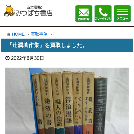
HOME
買取事例
『辻潤著作集』を買取しました。
2022年6月30日