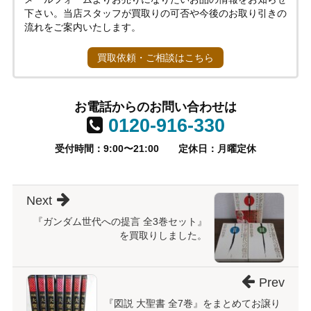
下さい。当店スタッフが買取りの可否や今後のお取り引きの
流れをご案内いたします。
買取依頼・ご相談はこちら
お電話からのお問い合わせは
0120-916-330
受付時間：9:00〜21:00
定休日：月曜定休
Next
『ガンダム世代への提言 全3巻セット』
を買取りしました。
Prev
『図説 大聖書 全7巻』をまとめてお譲り