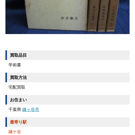
買取品目
学術書
買取方法
宅配買取
お住まい
千葉県
鎌ヶ谷市
最寄り駅
鎌ケ谷