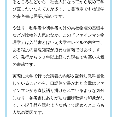
るところなどから、社会人になってから改めて学
び直したいなんて方が多く、古書市場でも物理学
の参考書は需要が高いです。
やはり、独学者や初学者向けの高校物理の基礎本
などが比較的人気のなか、この『ファインマン物
理学』は入門書とはいえ大学生レベルの内容で、
ある程度の基礎知識が必要な書籍ではあります
が、発行から５０年以上経った現在でも高い人気
の書籍です。
実際に大学で行った講義の内容を記録し教科書化
していることから、口語体で書かれた文章はファ
インマンから直接語り掛けられているような気分
になり、参考書にありがちな無味乾燥な印象がな
く、小説作品を読むような感じで読めるところも
人気の要因です。