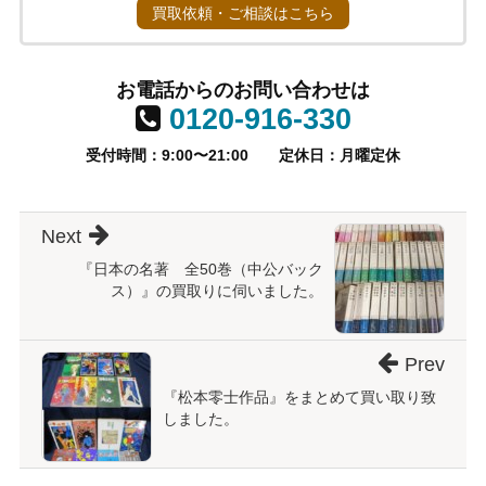
買取依頼・ご相談はこちら
お電話からのお問い合わせは
0120-916-330
受付時間：9:00〜21:00
定休日：月曜定休
Next
『日本の名著 全50巻（中公バック
ス）』の買取りに伺いました。
Prev
『松本零士作品』をまとめて買い取り致
しました。