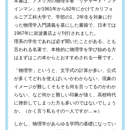
本書は、アメリカの物理学者「リチャード・ファ
インマン」が1961年から62年にかけてカリフォ
ルニア工科大学で、学部の1、2年生を対象に行
った物理学入門講義を基にした書籍で、日本では
1967年に岩波書店より刊行されました。
理系の学生であれば必ず聞いたことがある、とも
言われる名著で、本格的に物理学を学び始める方
はまずはこの本からとおすすめされる一冊です。
「物理学」というと、文字式の計算が多い、公式
が多くてどれを使えばいいかわからない、現象の
イメージが難しくそもそも何を言ってるのかわか
らない、など何かと難しい印象が強く、高校時代
に挫折してしまった方も多いのではないでしょう
か。（かく言う私もその一人ですが…ｗ）
しかし、物理学があらゆる学問の基礎になってい